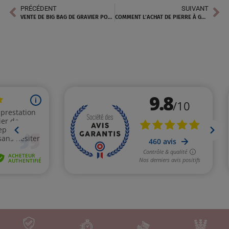
PRÉCÉDENT
SUIVANT
VENTE DE BIG BAG DE GRAVIER POUR JARDIN À STRASBOURG
COMMENT L’ACHAT DE PIERRE À GABION À ROYAN A TRANSFORMÉ UN PROJET D’AMÉNAGEMENT