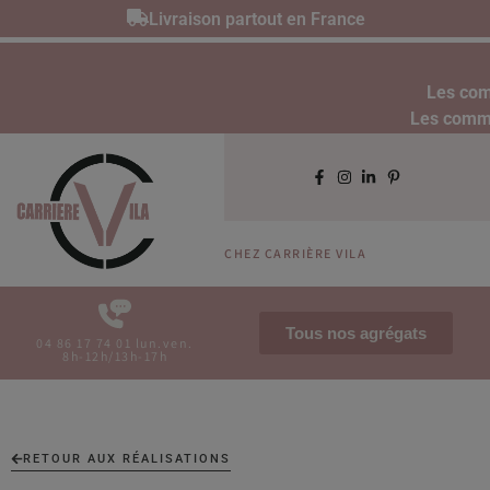
Livraison partout en France
Les com
Les comman
CHEZ CARRIÈRE VILA
Tous nos agrégats
04 86 17 74 01 lun.ven.
8h-12h/13h-17h
RETOUR AUX RÉALISATIONS