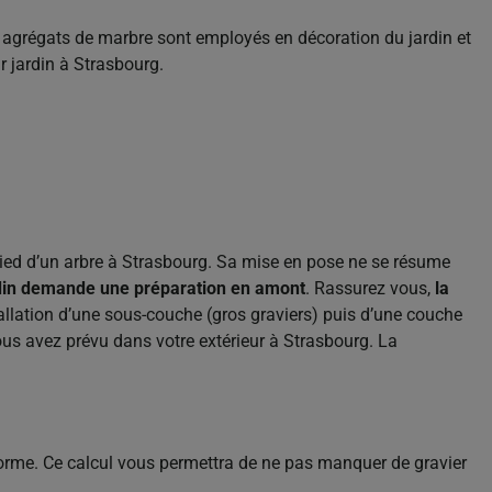
os agrégats de marbre sont employés en décoration du jardin et
r jardin à Strasbourg.
 pied d’un arbre à Strasbourg. Sa mise en pose ne se résume
ardin demande une préparation en amont
. Rassurez vous,
la
tallation d’une sous-couche (gros graviers) puis d’une couche
us avez prévu dans votre extérieur à Strasbourg. La
forme. Ce calcul vous permettra de ne pas manquer de gravier