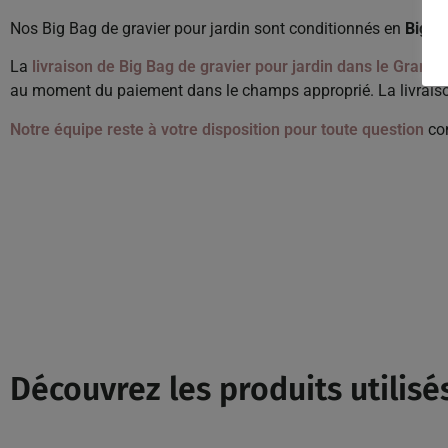
Nos Big Bag de gravier pour jardin sont conditionnés en
Big B
La
livraison de Big Bag de gravier pour jardin dans le Grand-
au moment du paiement dans le champs approprié. La livraison d
Notre équipe reste à votre disposition pour toute question
con
Découvrez les produits utilisés