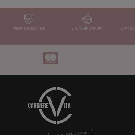
Paiement sécurisé
Devis 24h gratuit
Livrais