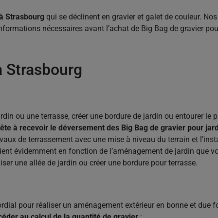
 à Strasbourg
qui se déclinent en gravier et galet de couleur. N
s informations nécessaires avant l’achat de Big Bag de gravier pou
à Strasbourg
ardin ou une terrasse, créer une bordure de jardin ou entourer le
prête à recevoir le déversement des Big Bag de gravier pour j
avaux de terrassement avec une mise à niveau du terrain et l’ins
arient évidemment en fonction de l’aménagement de jardin que vo
iser une allée de jardin ou créer une bordure pour terrasse.
mordial pour réaliser un aménagement extérieur en bonne et due 
der au calcul de la quantité de gravier
: