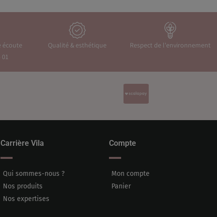
e écoute
Qualité & esthétique
Respect de l'environnement
 01
Carrière Vila
Compte
Qui sommes-nous ?
Mon compte
Nos produits
Panier
Nos expertises