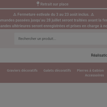
Retrait sur place
⚠️ Fermeture estivale du 3 au 23 août inclus. ⚠️
mandes passées jusqu’au 28 juillet seront traitées avant la fe
des ultérieures seront enregistrées et prises en charge à no
Réalisati
Graviers décoratifs
Galets décoratifs
Pierres à Gabion
Accessoires