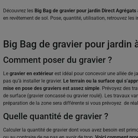
Découvrez les
Big Bag de gravier pour jardin Direct Agrégats
en revêtement de sol. Pose, quantité, utilisation, retrouvez le
Big Bag de gravier pour jardin 
Comment poser du gravier ?
Le
gravier en extérieur
est idéal pour concevoir une allée de j
pas qu’à installer le gravier.
Le terrain ou la surface qui s’ap
mise en pose des graviers est assez simple
. Prévoyez des tr
de surface (gravier concassé ou gravier roulé). Les travaux v
préparation de la zone sera différente si vous prévoyez de réal
Quelle quantité de gravier ?
Calculer la quantité de gravier dont vous avez besoin est pri
ou au contraire de ne pas en avoir de trop.
Voici comment procé