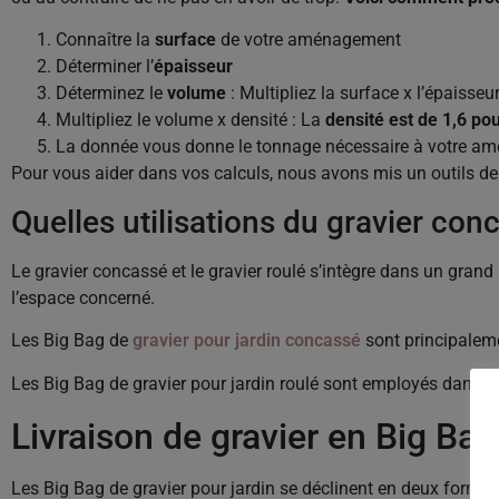
Connaître la
surface
de votre aménagement
Déterminer l’
épaisseur
Déterminez le
volume
: Multipliez la surface x l’épaisseu
Multipliez le volume x densité : La
densité est de 1,6 pou
La donnée vous donne le tonnage nécessaire à votre am
Pour vous aider dans vos calculs, nous avons mis un outils d
Quelles utilisations du gravier con
Le gravier concassé et le gravier roulé s’intègre dans un grand
l’espace concerné.
Les Big Bag de
gravier pour jardin concassé
sont principaleme
Les Big Bag de gravier pour jardin roulé sont employés dans l
Livraison de gravier en Big Ba
Les Big Bag de gravier pour jardin se déclinent en deux formes 