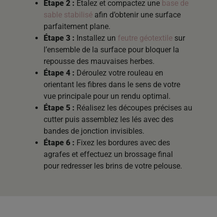
Étape 2 :
Étalez et compactez une
base de
sable stabilisé
afin d’obtenir une surface
parfaitement plane.
Étape 3 :
Installez un
feutre géotextile
sur
l’ensemble de la surface pour bloquer la
repousse des mauvaises herbes.
Étape 4 :
Déroulez votre rouleau en
orientant les fibres dans le sens de votre
vue principale pour un rendu optimal.
Étape 5 :
Réalisez les découpes précises au
cutter puis assemblez les lés avec des
bandes de jonction invisibles.
Étape 6 :
Fixez les bordures avec des
agrafes et effectuez un brossage final
pour redresser les brins de votre pelouse.