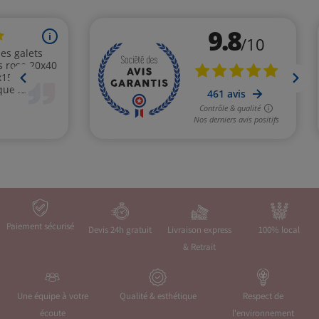
Paiement sécurisé
Devis 24h gratuit
Livraison express
100% local
& Retrait
Une équipe à votre
Qualité & esthétique
Respect de
écoute
l'environnement