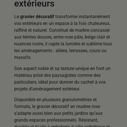
extérieurs
Le
gravier décoratif
transforme instantanément
vos extérieurs en un espace à la fois chaleureux,
raffiné et naturel. Constitué de marbre concassé
aux teintes douces, entre rose pâle, beige clair et
nuances ivoire, il capte la lumière et sublime tous
les aménagements : allées, terrasses, cours ou
massifs.
Son aspect noble et sa texture unique en font un
matériau prisé des paysagistes comme des
particuliers, idéal pour donner du cachet à vos
projets d’aménagement extérieur.
Disponible en plusieurs granulométries et
formats, le gravier décoratif en marbre rose
s’adapte aussi bien aux petits jardins qu’aux
grands espaces professionnels. Résistant,
durable et facile à entretenir, il allie esthétique et