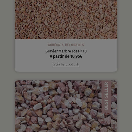
AGRÉGATS DÉCORATIFS
Gravier Marbre rose 4/8
A partir de
10,95
€
Voir le produit