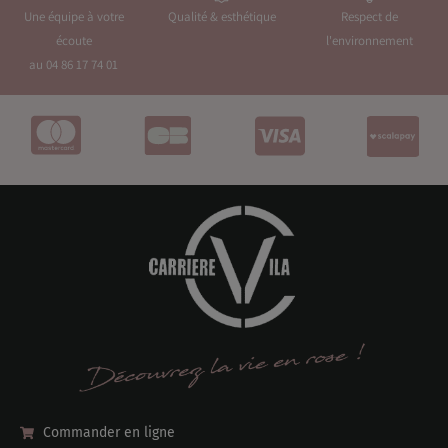
Une équipe à votre
Qualité & esthétique
Respect de
écoute
l'environnement
au 04 86 17 74 01
Commander en ligne