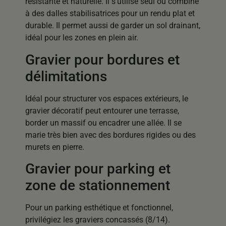
résistante et naturelle. Il s’utilise seul ou combiné
à des dalles stabilisatrices pour un rendu plat et
durable. Il permet aussi de garder un sol drainant,
idéal pour les zones en plein air.
Gravier pour bordures et
délimitations
Idéal pour structurer vos espaces extérieurs, le
gravier décoratif peut entourer une terrasse,
border un massif ou encadrer une allée. Il se
marie très bien avec des bordures rigides ou des
murets en pierre.
Gravier pour parking et
zone de stationnement
Pour un parking esthétique et fonctionnel,
privilégiez les graviers concassés (8/14).