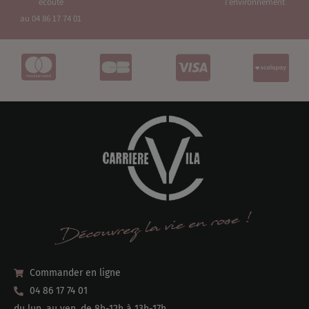
écoute
l'environnement
au 04 86 17 74 01
Commander en ligne
04 86 17 74 01
du lun. au ven. de 8h-12h à 13h-17h