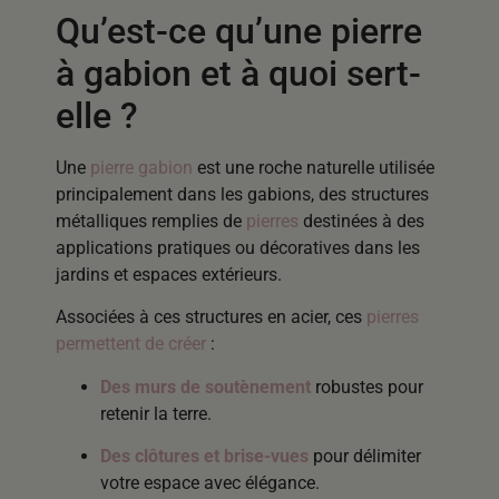
Qu’est-ce qu’une pierre
à gabion et à quoi sert-
elle ?
Une
pierre gabion
est une roche naturelle utilisée
principalement dans les gabions, des structures
métalliques remplies de
pierres
destinées à des
applications pratiques ou décoratives dans les
jardins et espaces extérieurs.
Associées à ces structures en acier, ces
pierres
permettent de créer
:
Des murs de soutènement
robustes pour
retenir la terre.
Des clôtures et brise-vues
pour délimiter
votre espace avec élégance.