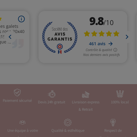
Paiement sécurisé
Devis 24h gratuit
Livraison express
100% local
& Retrait
Une équipe à votre
Qualité & esthétique
Respect de