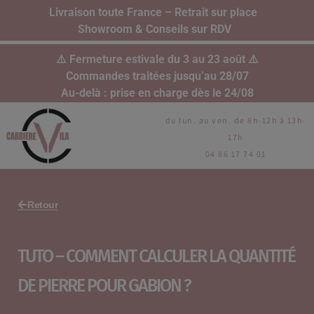
Livraison toute France – Retrait sur place
Showroom & Conseils sur RDV
⚠️ Fermeture estivale du 3 au 23 août ⚠️
Commandes traitées jusqu’au 28/07
Au-delà : prise en charge dès le 24/08
du lun. au ven. de 8h-12h à 13h-
17h
04 86 17 74 01
Retour
TUTO – COMMENT CALCULER LA QUANTITÉ
DE PIERRE POUR GABION ?