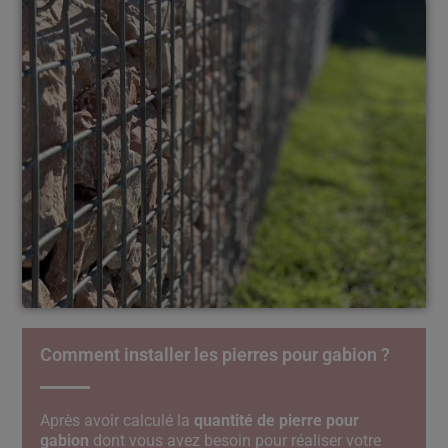
Comment installer les pierres pour gabion ?
Après avoir calculé la
quantité de pierre pour
gabion
dont vous avez besoin pour réaliser votre