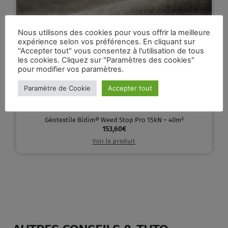
Nous utilisons des cookies pour vous offrir la meilleure
expérience selon vos préférences. En cliquant sur
"Accepter tout" vous consentez à l'utilisation de tous
les cookies. Cliquez sur "Paramètres des cookies"
pour modifier vos paramètres.
Paramètre de Cookie
Accepter tout
GÉOTEXTILES
Géotextile Bidim® Weed Stop Pro 15kN – 40m²
153,60
€
Voir le produit