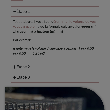
Étape 1
Tout d’abord, il vous faut
d
éterminer le volume de vos
cages à gabion
avec la formule suivante :
longueur (m)
x largeur (m) x hauteur (m) = m3
.
Par exemple:
je détermine le volume d’une cage à gabion : 1 m x 0,50
m x 0,50 m = 0,25 m3
Étape 2
Étape 3