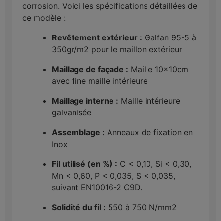
corrosion. Voici les spécifications détaillées de
ce modèle :
Revêtement extérieur :
Galfan 95-5 à
350gr/m2 pour le maillon extérieur
Maillage de façade :
Maille 10x10cm
avec fine maille intérieure
Maillage interne :
Maille intérieure
galvanisée
Assemblage :
Anneaux de fixation en
Inox
Fil utilisé (en %) :
C < 0,10, Si < 0,30,
Mn < 0,60, P < 0,035, S < 0,035,
suivant EN10016-2 C9D.
Solidité du fil :
550 à 750 N/mm2