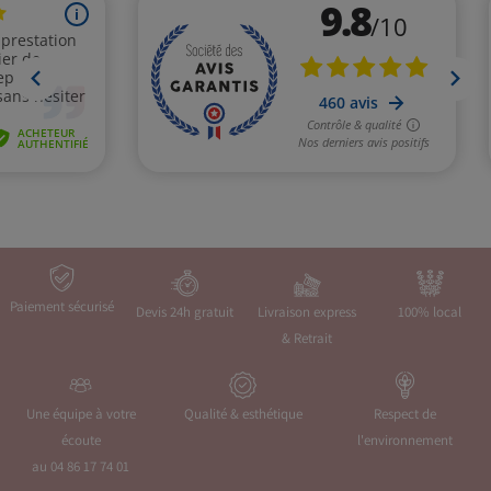
Paiement sécurisé
Devis 24h gratuit
Livraison express
100% local
& Retrait
Une équipe à votre
Qualité & esthétique
Respect de
écoute
l'environnement
au 04 86 17 74 01