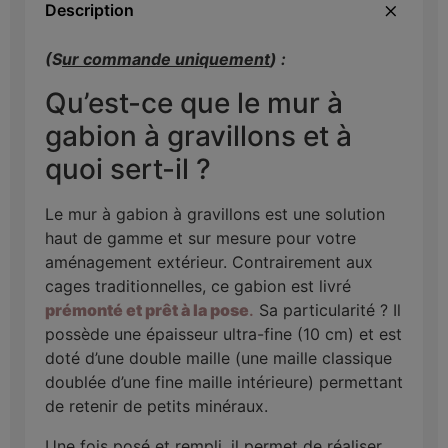
Description
(S
ur commande uniquement
) :
Qu’est-ce que le mur à
gabion à gravillons et à
quoi sert-il ?
Le mur à gabion à gravillons est une solution
haut de gamme et sur mesure pour votre
aménagement extérieur. Contrairement aux
cages traditionnelles, ce gabion est livré
prémonté et prêt à la pose
.
Sa particularité ? Il
possède une épaisseur ultra-fine (10 cm) et est
doté d’une double maille (une maille classique
doublée d’une fine maille intérieure) permettant
de retenir de petits minéraux.
Une fois posé et rempli, il permet de réaliser