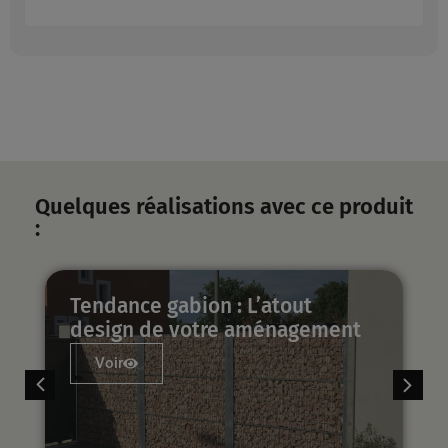
Quelques réalisations avec ce produit
:
Guide Complet : La Clôture
ent
Pierre à Gabion pour Votre
Extérieur
Voir