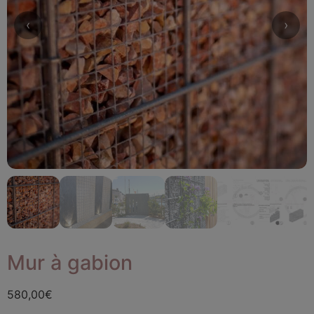
Mur à gabion
580,00
€