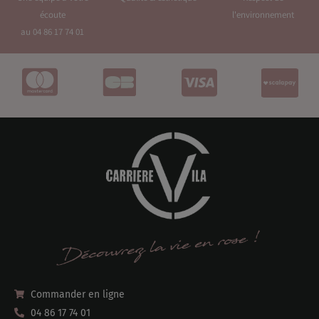
écoute
l'environnement
au 04 86 17 74 01
Commander en ligne
04 86 17 74 01