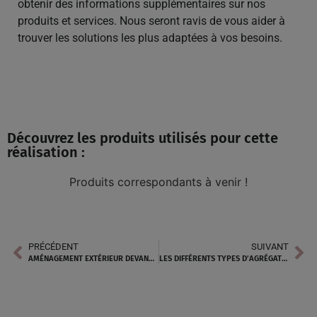
obtenir des informations supplémentaires sur nos
produits et services. Nous seront ravis de vous aider à
trouver les solutions les plus adaptées à vos besoins.
Découvrez les produits utilisés pour cette
réalisation :
Produits correspondants à venir !
PRÉCÉDENT
SUIVANT
AMÉNAGEMENT EXTÉRIEUR DEVANT DE MAISON MODERNE À PERPIGNAN
LES DIFFÉRENTS TYPES D’AGRÉGATS : SABLE ROSE, GRAVIER ROSE, GALET ROSE À ANGERS