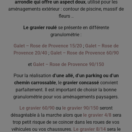
arrondie qui offre un aspect doux
, utilisé pour les
aménagements extérieur : contour de piscine, massif de
fleurs ..
Le gravier roulé
se présente en différente
granulométrie :
Galet – Rose de Provence 15/20
;
Galet – Rose de
Provence 20/40
;
Galet – Rose de Provence 60/90
et
Galet – Rose de Provence 90/150
Pour la réalisation
d’une allé, d’un parking ou d’un
chemin carrossable
, le
gravier concassé
convient
parfaitement. Il est important de choisir la bonne
granulométrie pour vos aménagements paysagers.
Le gravier 60/90
ou
le gravier 90/150
seront
désagréable à la marche alors que
le gravier 4/8
sera
trop petit risque de se coincer dans les roues de vos
véhicules ou vos chaussures.
Le gravier 8/14
sera le