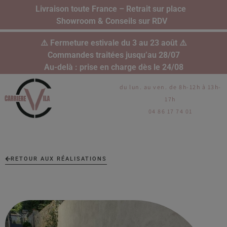
Livraison toute France – Retrait sur place
Showroom & Conseils sur RDV
⚠️ Fermeture estivale du 3 au 23 août ⚠️
Commandes traitées jusqu’au 28/07
Au-delà : prise en charge dès le 24/08
du lun. au ven. de 8h-12h à 13h-
17h
04 86 17 74 01
RETOUR AUX RÉALISATIONS