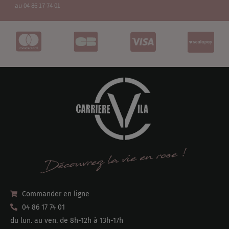
au 04 86 17 74 01
Commander en ligne
04 86 17 74 01
du lun. au ven. de 8h-12h à 13h-17h