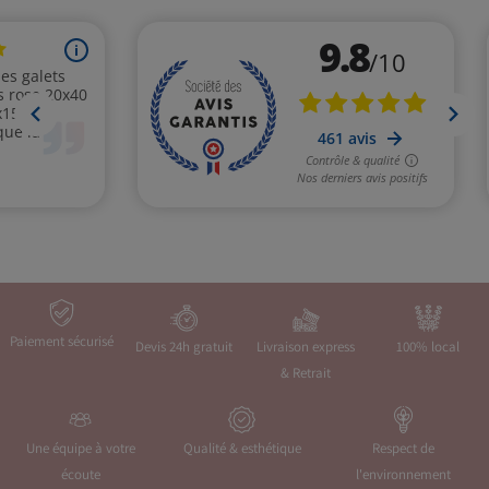
Paiement sécurisé
Devis 24h gratuit
Livraison express
100% local
& Retrait
Une équipe à votre
Qualité & esthétique
Respect de
écoute
l'environnement