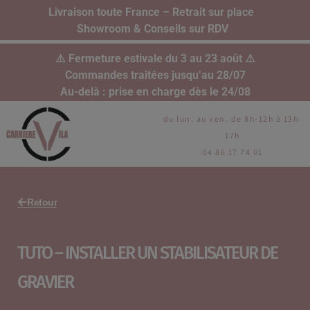
Livraison toute France – Retrait sur place
Showroom & Conseils sur RDV
⚠️ Fermeture estivale du 3 au 23 août ⚠️
Commandes traitées jusqu’au 28/07
Au-delà : prise en charge dès le 24/08
du lun. au ven. de 8h-12h à 13h-
17h
04 86 17 74 01
Retour
TUTO – INSTALLER UN STABILISATEUR DE
GRAVIER