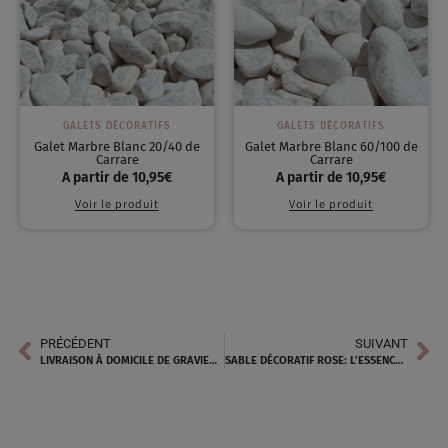
GALETS DÉCORATIFS
GALETS DÉCORATIFS
Galet Marbre Blanc 20/40 de
Galet Marbre Blanc 60/100 de
Carrare
Carrare
A partir de
10,95
€
A partir de
10,95
€
Voir le produit
Voir le produit
PRÉCÉDENT
SUIVANT
LIVRAISON À DOMICILE DE GRAVIER DÉCORATIF PRÈS DE MARTIGUES
SABLE DÉCORATIF ROSE: L’ESSENCE D’UN TERRAIN DE PÉTANQUE IDÉAL PRÈS DE PARADOU