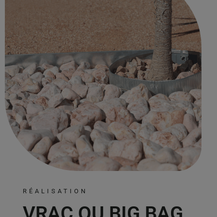
RÉALISATION
VRAC OU BIG BAG