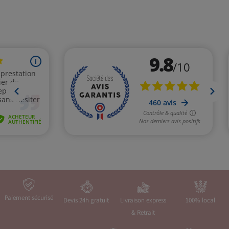
Paiement sécurisé
Devis 24h gratuit
Livraison express
100% local
& Retrait