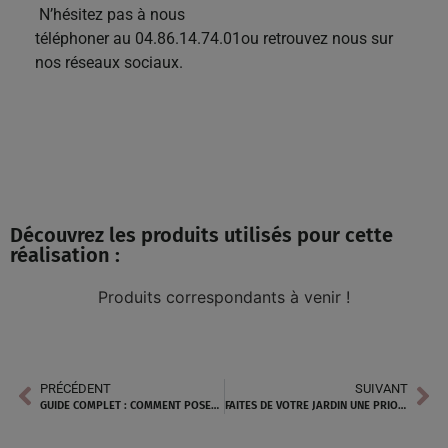
N’hésitez pas à nous
téléphoner au 04.86.14.74.01ou retrouvez nous sur
nos réseaux sociaux.
Découvrez les produits utilisés pour cette
réalisation :
Produits correspondants à venir !
PRÉCÉDENT
SUIVANT
GUIDE COMPLET : COMMENT POSER SOI-MÊME SON GAZON SYNTHÉTIQUE EN 4 ÉTAPES
FAITES DE VOTRE JARDIN UNE PRIORITÉ