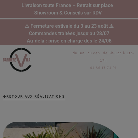
Livraison toute France – Retrait sur place
Showroom & Conseils sur RDV
⚠️ Fermeture estivale du 3 au 23 août ⚠️
Commandes traitées jusqu’au 28/07
Au-delà : prise en charge dès le 24/08
du lun. au ven. de 8h-12h à 13h-
17h
04 86 17 74 01
RETOUR AUX RÉALISATIONS