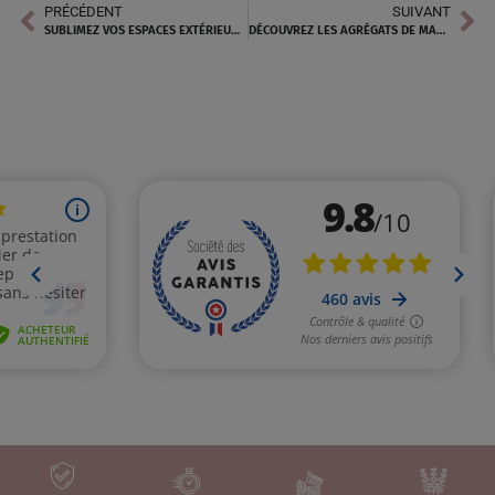
PRÉCÉDENT
SUIVANT
SUBLIMEZ VOS ESPACES EXTÉRIEURS À NICE AVEC LES GALETS DE MARBRE ROSE
DÉCOUVREZ LES AGRÉGATS DE MARBRE ROSE CHEZ CARRIÈRE VILA PRÈS DE BERRE L’ÉTANG