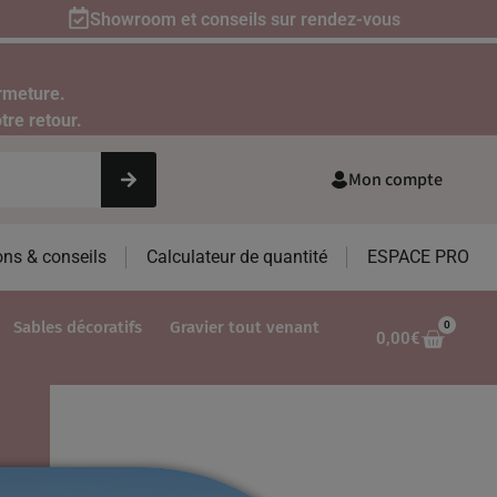
Showroom et conseils sur rendez-vous
rmeture.
tre retour.
Mon compte
ons & conseils
Calculateur de quantité
ESPACE PRO
Sables décoratifs
Gravier tout venant
0
0,00
€