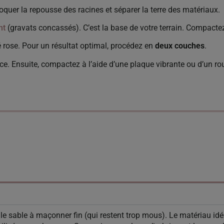
oquer la repousse des racines et séparer la terre des matériaux.
nt
(gravats concassés). C’est la base de votre terrain. Compacte
é rose. Pour un résultat optimal, procédez en
deux couches
.
. Ensuite, compactez à l’aide d’une plaque vibrante ou d’un ro
le sable à maçonner fin (qui restent trop mous). Le matériau idé