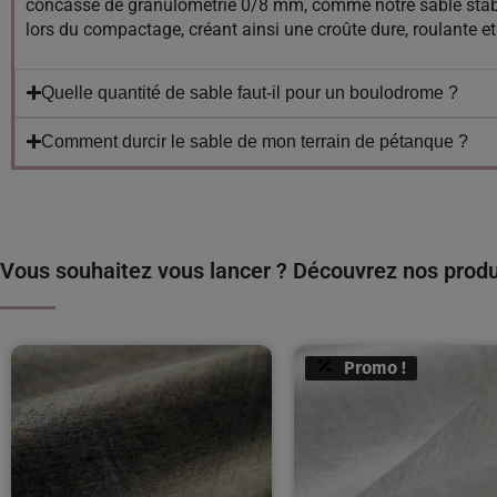
concassé de granulométrie 0/8 mm, comme notre sable stabil
lors du compactage, créant ainsi une croûte dure, roulante e
Quelle quantité de sable faut-il pour un boulodrome ?
Comment durcir le sable de mon terrain de pétanque ?
Vous souhaitez vous lancer ? Découvrez nos produi
Promo !