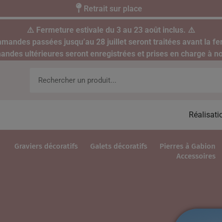
Retrait sur place
⚠️ Fermeture estivale du 3 au 23 août inclus. ⚠️
mandes passées jusqu’au 28 juillet seront traitées avant la fe
des ultérieures seront enregistrées et prises en charge à no
Réalisati
Graviers décoratifs
Galets décoratifs
Pierres à Gabion
Accessoires