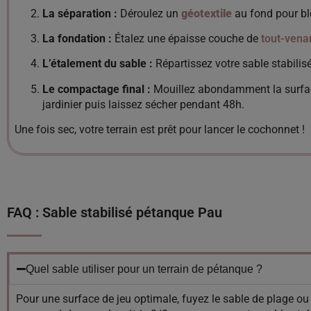
La séparation :
Déroulez un
géotextile
au fond pour bl
La fondation :
Étalez une épaisse couche de
tout-vena
L’étalement du sable :
Répartissez votre sable stabilis
Le compactage final :
Mouillez abondamment la surface
jardinier puis laissez sécher pendant 48h.
Une fois sec, votre terrain est prêt pour lancer le cochonnet !
FAQ : Sable stabilisé pétanque Pau
Quel sable utiliser pour un terrain de pétanque ?
Pour une surface de jeu optimale, fuyez le sable de plage ou 