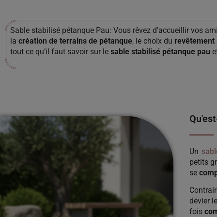
Sable stabilisé pétanque Pau: Vous rêvez d’accueillir vos am
la
création de terrains de pétanque
, le choix du
revêtement
tout ce qu’il faut savoir sur le
sable stabilisé pétanque pau
e
Qu'est
Un
sabl
petits gr
se
comp
Contrai
dévier l
fois
co