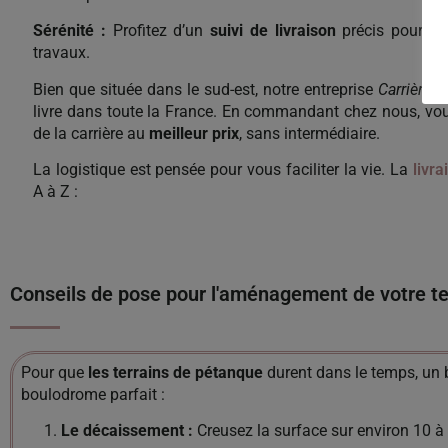
Sérénité :
Profitez d’un
suivi de livraison
précis pour co
travaux.
Bien que située dans le sud-est, notre entreprise
Carrière V
livre dans toute la France. En commandant chez nous, vous
de la carrière au
meilleur prix
, sans intermédiaire.
La logistique est pensée pour vous faciliter la vie. La
livr
A à Z :
Conseils de pose pour l'aménagement de votre te
Pour que
les terrains de pétanque
durent dans le temps, un
boulodrome parfait :
Le décaissement :
Creusez la surface sur environ 10 à