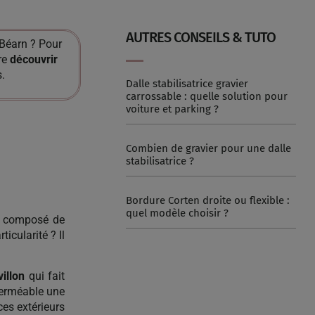
AUTRES CONSEILS & TUTO
Béarn ? Pour
ire
découvrir
.
Dalle stabilisatrice gravier
carrossable : quelle solution pour
voiture et parking ?
Combien de gravier pour une dalle
stabilisatrice ?
Bordure Corten droite ou flexible :
quel modèle choisir ?
l composé de
ticularité ? Il
villon
qui fait
perméable une
es extérieurs