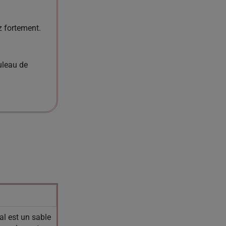
z fortement.
uleau de
al est un sable