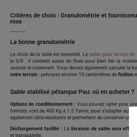
Critères de choix : Granulométrie et fournisseu
rose
La bonne granulométrie
Le choix de la taille est essentiel. Le
sable pour terrain de
le 0/8 . Il contient assez de fines pour bien lier la matièr
assurer le roulement. Vous devrez également calculer la 
votre terrain
: prévoyez environ 10 centimètres de
finition
e
Sable stabilisé pétanque Pau: où en acheter ?
Options de conditionnement :
Vous pouvez opter pour un
formats vont de 400 Kg à 1.5 Tonne, pour s’adapter au mie
également ultra-résistants et permettent de conserver un ch
Déchargement facilité :
La
livraison de sable sera effec
et transpalette.