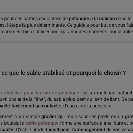
is pour des parties endiablées de
pétanque à la maison
dans le 
est l’étape la plus déterminante. Ce guide a pour but de vous fa
t comment bien l’utiliser pour garantir des moments inoubliables
-ce que le sable stabilisé et pourquoi le choisir ?
e stabilisé pour terrain de pétanque
est un
matériau
nature
avillons et de la “fine”, du sable plus petit qui sert de liant. Sa par
acte facilement au contact
de l’eau et de la pression.
rement à un simple
gravier
qui roule sous les pieds ou un
gra
es boules, le
sable pétanque
forme une surface plane, dure et 
mpacté
. C’est le produit
idéal pour l’aménagement
de vos espac