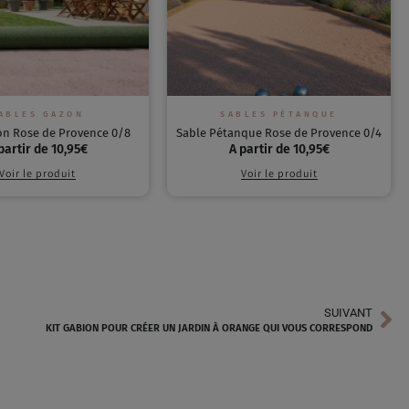
ABLES GAZON
SABLES PÉTANQUE
on Rose de Provence 0/8
Sable Pétanque Rose de Provence 0/4
partir de
10,95
€
A partir de
10,95
€
Voir le produit
Voir le produit
SUIVANT
KIT GABION POUR CRÉER UN JARDIN À ORANGE QUI VOUS CORRESPOND