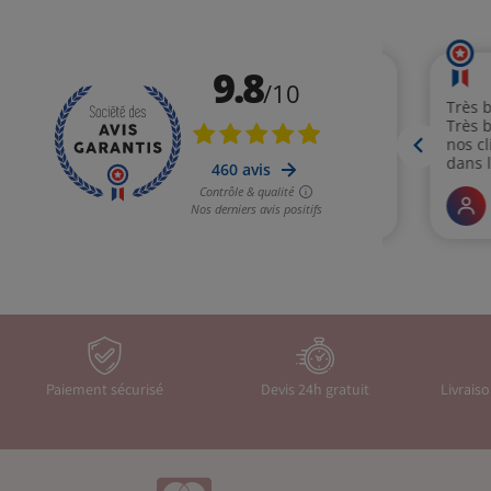
Paiement sécurisé
Devis 24h gratuit
Livrais