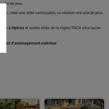
 aire de jeux.
ison, créer une allée carrossable, ou réaliser une aire de jeux,
icile à Hyères
et autres villes de la région PACA ainsi qu’en
projet d’aménagement extérieur
.