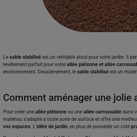
Le
sable stabilisé
est un véritable atout pour votre jardin. Il p
revêtement parfait pour votre
allée piétonne et allée carrossa
environnement. Deuxièmement, le
sable stabilisé
est un maté
Comment aménager une jolie al
Pour créer une
allée piétonne
ou une
allée carrossable
dans vo
matériau s’adapte à toute sorte de surface et offre une meilleu
vos espaces
. L’
allée de jardin
, en plus de posséder un coté
pr