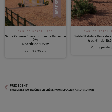
SABLES STABILISÉS
SABLES STABIL
Sable Carrière Chevaux Rose de Provence
Sable Stabilisé Rose de 
0/4
A partir de
10,9
A partir de
10,95
€
Voir le produi
Voir le produit
PRÉCÉDENT
TRAVERSES PAYSAGÈRES EN CHÊNE POUR ESCALIER À MORMOIRON