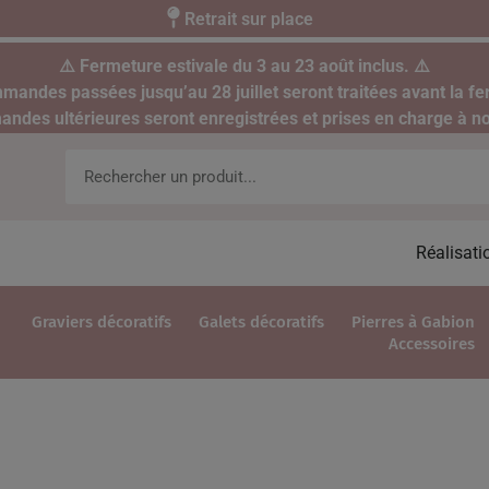
Retrait sur place
⚠️ Fermeture estivale du 3 au 23 août inclus. ⚠️
mandes passées jusqu’au 28 juillet seront traitées avant la fe
des ultérieures seront enregistrées et prises en charge à no
Réalisati
Graviers décoratifs
Galets décoratifs
Pierres à Gabion
Accessoires