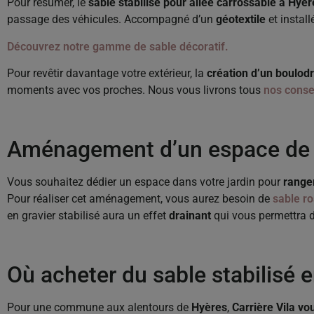
Pour résumer, le
sable stabilisé pour allée carrossable à Hyèr
passage des véhicules. Accompagné d’un
géotextile
et instal
Découvrez notre gamme de sable décoratif.
Pour revêtir davantage votre extérieur, la
création d’un boulo
moments avec vos proches. Nous vous livrons tous
nos conse
Aménagement d’un espace de st
Vous souhaitez dédier un espace dans votre jardin pour
ranger
Pour réaliser cet aménagement, vous aurez besoin de
sable ro
en gravier stabilisé aura un effet
drainant
qui vous permettra d
Où acheter du sable stabilisé e
Pour une commune aux alentours de
Hyères
,
Carrière Vila vou