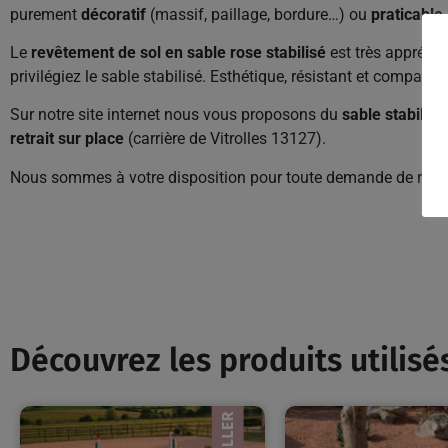
purement
décoratif
(massif, paillage, bordure…) ou
praticable
Le
revêtement de sol en sable rose stabilisé
est très apprécié 
privilégiez le sable stabilisé. Esthétique, résistant et compact, 
Sur notre site internet nous vous proposons du
sable stabilisé
retrait sur place
(carrière de Vitrolles 13127).
Nous sommes à votre disposition pour toute demande de rens
Découvrez les produits utilisés