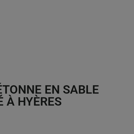
ÉTONNE EN SABLE
É À HYÈRES