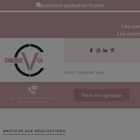
Livraison partout en France
Les com
Les comman
CHEZ CARRIÈRE VILA
Tous nos agrégats
04 86 17 74 01 lun.ven.
8h-12h/13h-17h
RETOUR AUX RÉALISATIONS