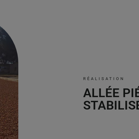
RÉALISATION
ALLÉE PI
STABILIS