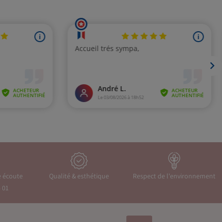
e écoute
Qualité & esthétique
Respect de l'environnement
 01