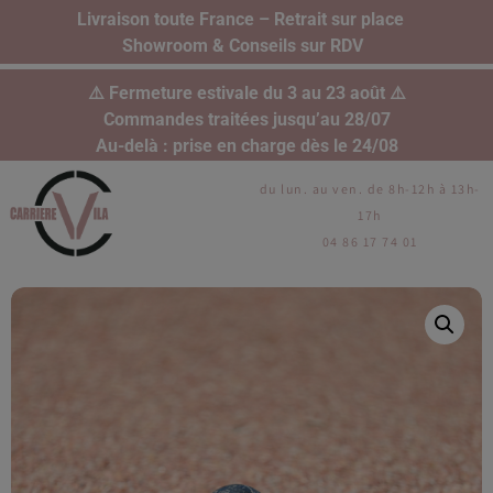
Livraison toute France – Retrait sur place
Showroom & Conseils sur RDV
⚠️ Fermeture estivale du 3 au 23 août ⚠️
Commandes traitées jusqu’au 28/07
Au-delà : prise en charge dès le 24/08
du lun. au ven. de 8h-12h à 13h-
17h
04 86 17 74 01