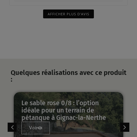
AFFICHER PLUS D'AVIS
Quelques réalisations avec ce produit
:
Le sable rose 0/8 : l’option
idéale pour un terrain de
pétanque à Gignac-la-Nerthe
Voir