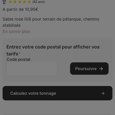
A partir de
10,95
€
Sable rose 0/8 pour terrain de pétanque, chemins
stabilisés
En savoir plus
(42 avis)
Entrez votre code postal pour afficher vos
tarifs
*
Code postal
Poursuivre
Calculez votre tonnage
→