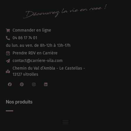
Commander en ligne
04 86 17 74 01
du lun. au ven. de 8h-12h à 13h-17h
Prendre RDV en Carrière
contact@carriere-vila.com
Chemin du Val d’Ambla - Le Castellas -
13127 vitrolles
Nos produits