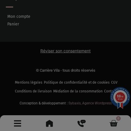
Mon compte
Panier
Réviser son consentement
© Carrière Vila - tous droits réservés
Mentions légales
Politique de confidentialité et de cookies
CGV
Conditions de livraison
Médiation de la consommation
Contact
9.8
/10
461 avis
Conception & développement :
Sybaxis, Agence Wordpress
0