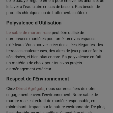
de le balayer régulièrement pour enlever les débris et de
le laver à l’eau claire en cas de besoin. Pas besoin de
produits chimiques ou de traitements coûteux.
Polyvalence d’Utilisation
Le sable de marbre rose
peut être utilisé de
nombreuses manières pour améliorer vos espaces
extérieurs. Vous pouvez créer des allées élégantes, des
terrasses chaleureuses, des aires de jeux pour enfants
sécurisées, et bien plus encore. Sa polyvalence en fait
un matériau de choix pour tous vos projets
d’aménagement extérieur.
Respect de l’Environnement
Chez
Direct Agrégats
, nous sommes fiers de notre
engagement envers l’environnement. Notre sable de
marbre rose est extrait de manière responsable, en
minimisant l’impact sur la nature environnante. De plus,
il est durable, ce qui signifie qu’il peut être utilisé