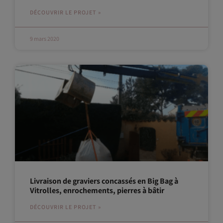
DÉCOUVRIR LE PROJET »
9 mars 2020
Livraison de graviers concassés en Big Bag à
Vitrolles, enrochements, pierres à bâtir
DÉCOUVRIR LE PROJET »