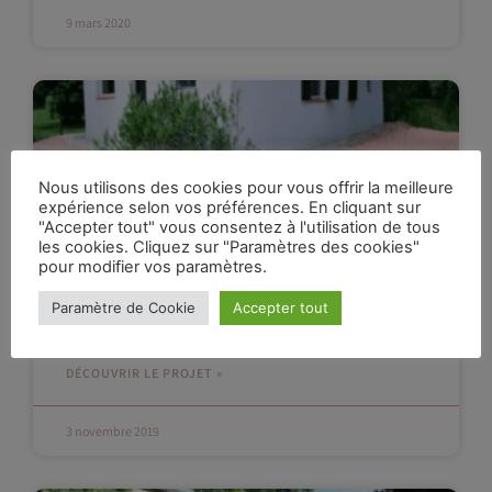
9 mars 2020
Nous utilisons des cookies pour vous offrir la meilleure
expérience selon vos préférences. En cliquant sur
"Accepter tout" vous consentez à l'utilisation de tous
les cookies. Cliquez sur "Paramètres des cookies"
pour modifier vos paramètres.
Paramètre de Cookie
Accepter tout
Livraison graviers concassés à Ventabren
DÉCOUVRIR LE PROJET »
3 novembre 2019