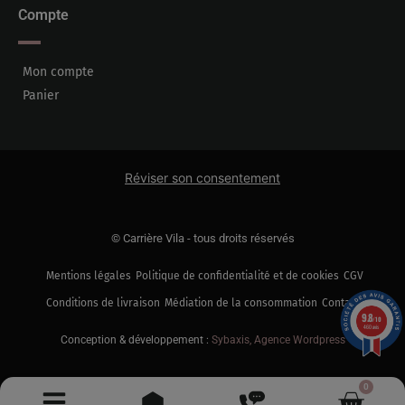
Compte
Mon compte
Panier
Réviser son consentement
© Carrière Vila - tous droits réservés
Mentions légales
Politique de confidentialité et de cookies
CGV
Conditions de livraison
Médiation de la consommation
Contact
9.8
/10
460 avis
Conception & développement :
Sybaxis, Agence Wordpress
0