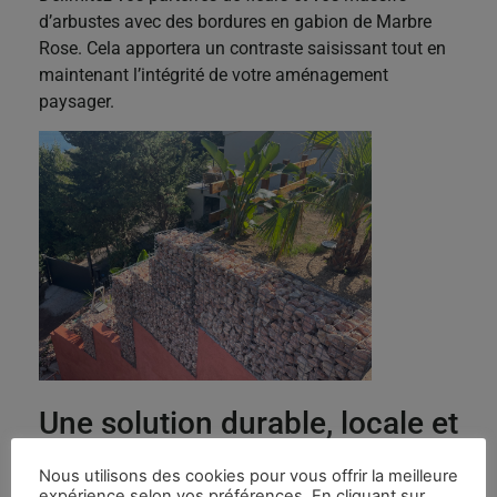
d’arbustes avec des bordures en gabion de Marbre
Rose. Cela apportera un contraste saisissant tout en
maintenant l’intégrité de votre aménagement
paysager.
Une solution durable, locale et
sans entretien
Nous utilisons des cookies pour vous offrir la meilleure
expérience selon vos préférences. En cliquant sur