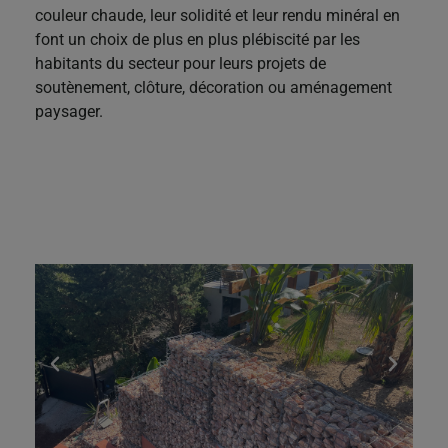
couleur chaude, leur solidité et leur rendu minéral en
font un choix de plus en plus plébiscité par les
habitants du secteur pour leurs projets de
soutènement, clôture, décoration ou aménagement
paysager.
5. Fixez les poutres
en elles et pour plus de solidité,
car à la Ciotat, on ne fait pas les choses à moitié,
ajoutez des renforts d’angles
.