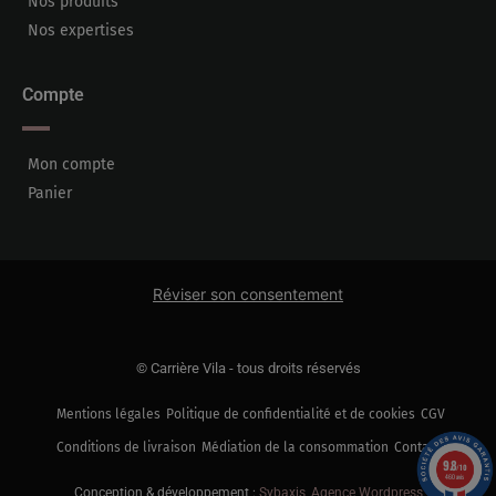
Nos produits
Nos expertises
Compte
Mon compte
Panier
Réviser son consentement
© Carrière Vila - tous droits réservés
Mentions légales
Politique de confidentialité et de cookies
CGV
Conditions de livraison
Médiation de la consommation
Contact
9.8
/10
460 avis
Conception & développement :
Sybaxis, Agence Wordpress