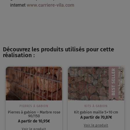
internet
www.carriere-vila.com
Découvrez les produits utilisés pour cette
réalisation :
PIERRES À GABION
KITS À GABION
Pierres à gabion – Marbre rose
Kit gabion maille 5×10 cm
90/150
A partir de
70,87
€
A partir de
10,95
€
Voir le produit
Voir le produit