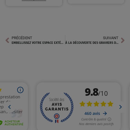
PRÉCÉDENT
SUIVANT
EMBELLISSEZ VOTRE ESPACE EXTÉRIEUR À MALATAVERNE AVEC LES PIERRES À GABION DE MARBRE ROSE
À LA DÉCOUVERTE DES GRAVIERS DE MARBRE ROSE PRÈS DE LA BARDEN