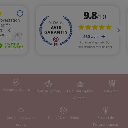
Paiement sécurisé
Devis 24h gratuit
Livraison express
100% local
& Retrait
Une équipe à votre
Qualité & esthétique
Respect de
écoute
l'environnement