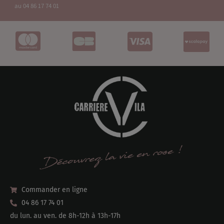
au 04 86 17 74 01
Commander en ligne
04 86 17 74 01
du lun. au ven. de 8h-12h à 13h-17h