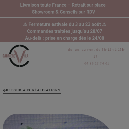
Livraison toute France – Retrait sur place
Showroom & Conseils sur RDV
⚠️ Fermeture estivale du 3 au 23 août ⚠️
Commandes traitées jusqu’au 28/07
Au-delà : prise en charge dès le 24/08
du lun. au ven. de 8h-12h à 13h-
17h
04 86 17 74 01
RETOUR AUX RÉALISATIONS