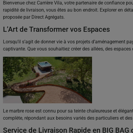
Bienvenue chez Carrière Vila, votre partenaire de confiance pou
rapidité de livraison, vous êtes au bon endroit. Explorer en dé
proposée par Direct Agrégats.
L’Art de Transformer vos Espaces
Lorsqu’il s’agit de donner vie à vos projets d’aménagement paysa
captivante. Que vous souhaitiez créer des allées, des espaces 
Le marbre rose est connu pour sa teinte chaleureuse et éléga
complète, répondant aux besoins variés des particuliers et des p
Service de Livraison Rapide en BIG BAG 