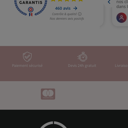
Paiement sécurisé
Devis 24h gratuit
Livrais