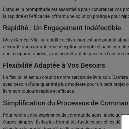
Lorsque la promptitude est essentielle pour concrétiser vos pro
la rapidité et l’efficacité, offrant une solution pratique pour 
Rapidité : Un Engagement Indéfectible
Chez Carrière Vila, la rapidité de livraison est une priorité a
décoratif vous garantit une réception prompte et sans complic
une réception rapides, vous permettant de passer à l’action sa
Flexibilité Adaptée à Vos Besoins
La flexibilité est au cœur de notre service de livraison. Carri
ayez besoin d’une quantité plus modeste pour un petit projet 
livraison toujours rapide et efficace.
Simplification du Processus de Comma
Pour rendre votre expérience de commande aussi aisée que poss
étapes simples. Évitez les formalités fastidieuses et les délais
sélection du produit jusqu’à sa livraison chez vous.