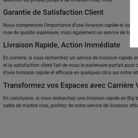
Garantie de Satisfaction Client
Nous comprenons l’importance d’une livraison rapide et sans fa
rose de qualité supérieure, mais également un service de livrais
Livraison Rapide, Action Immédiate
En somme, si vous recherchez un service de livraison rapide en 
et la satisfaction client fait de nous le partenaire parfait pou
d’une livraison rapide et efficace en quelques clics sur notre sit
Transformez vos Espaces avec Carrière V
En conclusion, si vous recherchez une livraison rapide en Big 
sable de marbre rose, profitez de notre service de livraison ef