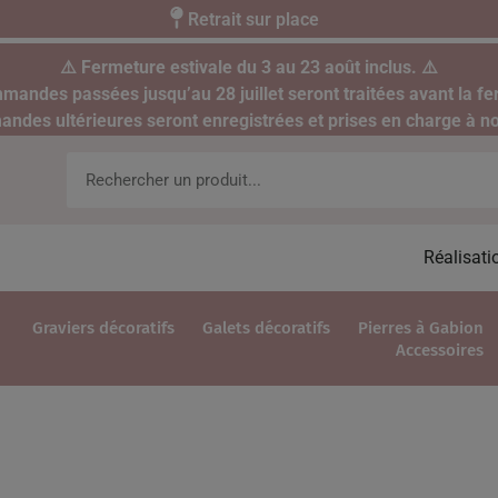
Retrait sur place
⚠️ Fermeture estivale du 3 au 23 août inclus. ⚠️
mandes passées jusqu’au 28 juillet seront traitées avant la fe
des ultérieures seront enregistrées et prises en charge à no
Réalisati
Graviers décoratifs
Galets décoratifs
Pierres à Gabion
Accessoires