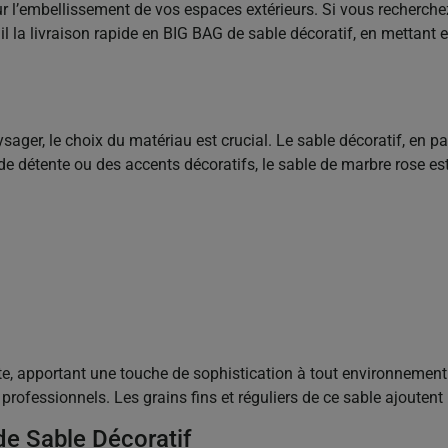
r l’embellissement de vos espaces extérieurs. Si vous recherchez
tail la livraison rapide en BIG BAG de sable décoratif, en metta
ger, le choix du matériau est crucial. Le sable décoratif, en par
de détente ou des accents décoratifs, le sable de marbre rose es
nte, apportant une touche de sophistication à tout environneme
rofessionnels. Les grains fins et réguliers de ce sable ajoutent u
de Sable Décoratif