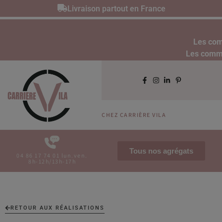
Livraison partout en France
Les com
Les comman
CHEZ CARRIÈRE VILA
Tous nos agrégats
04 86 17 74 01 lun.ven.
8h-12h/13h-17h
RETOUR AUX RÉALISATIONS