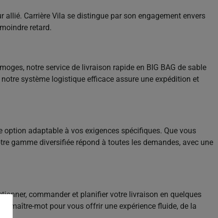
r allié. Carrière Vila se distingue par son engagement envers
 moindre retard.
Limoges, notre service de livraison rapide en BIG BAG de sable
notre système logistique efficace assure une expédition et
 une option adaptable à vos exigences spécifiques. Que vous
notre gamme diversifiée répond à toutes les demandes, avec une
tionner, commander et planifier votre livraison en quelques
tre maître-mot pour vous offrir une expérience fluide, de la