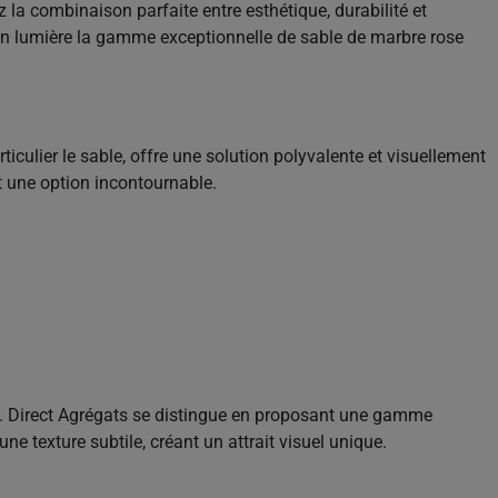
 la combinaison parfaite entre esthétique, durabilité et
nt en lumière la gamme exceptionnelle de sable de marbre rose
ticulier le sable, offre une solution polyvalente et visuellement
t une option incontournable.
nt. Direct Agrégats se distingue en proposant une gamme
ne texture subtile, créant un attrait visuel unique.