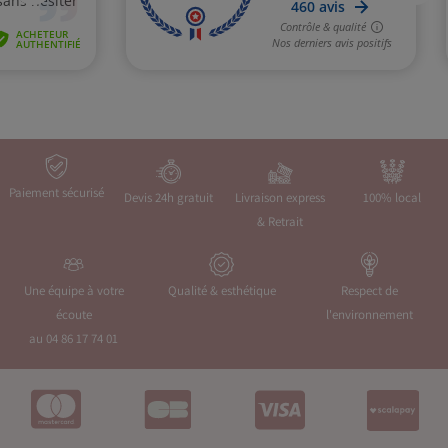
Paiement sécurisé
Devis 24h gratuit
Livraison express
100% local
& Retrait
Une équipe à votre
Qualité & esthétique
Respect de
écoute
l'environnement
au 04 86 17 74 01