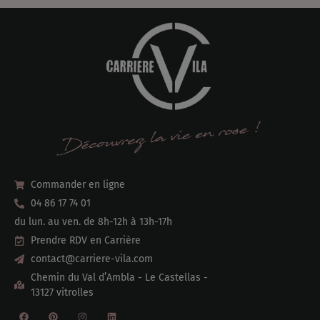
Commander en ligne
04 86 17 74 01
du lun. au ven. de 8h-12h à 13h-17h
Prendre RDV en Carrière
contact@carriere-vila.com
Chemin du Val d’Ambla - Le Castellas -
13127 vitrolles