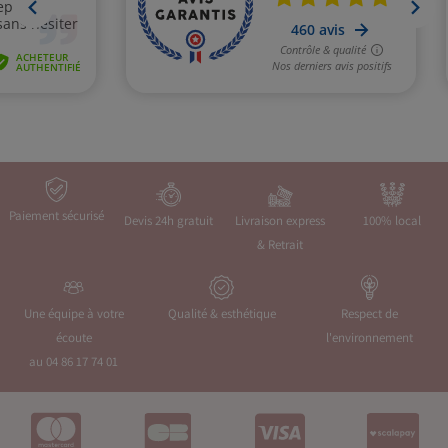
Paiement sécurisé
Devis 24h gratuit
Livraison express
100% local
& Retrait
Une équipe à votre
Qualité & esthétique
Respect de
écoute
l'environnement
au 04 86 17 74 01