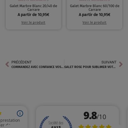
Galet Marbre Blanc 20/40 de
Galet Marbre Blanc 60/100 de
Carrare
Carrare
A partir de
10,95
€
A partir de
10,95
€
Voir le produit
Voir le produit
PRÉCÉDENT
SUIVANT
COMMANDEZ AVEC CONFIANCE VOS PIERRES À GABION ROSE PRÈS DE VERQUIÈRES
GALET ROSE POUR SUBLIMER VOTRE EXTÉRIEUR À ANTIBES