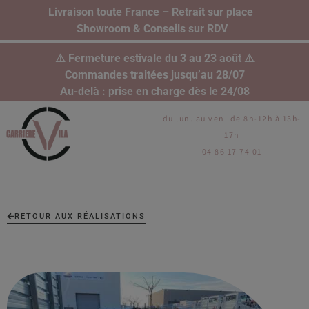
Livraison toute France – Retrait sur place
Showroom & Conseils sur RDV
⚠️ Fermeture estivale du 3 au 23 août ⚠️
Commandes traitées jusqu’au 28/07
Au-delà : prise en charge dès le 24/08
du lun. au ven. de 8h-12h à 13h-
17h
04 86 17 74 01
RETOUR AUX RÉALISATIONS