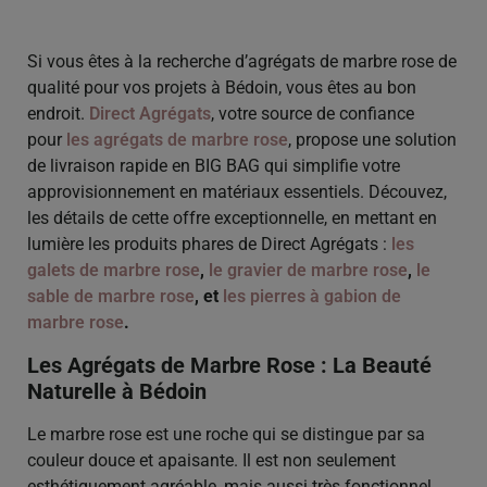
Si vous êtes à la recherche d’agrégats de marbre rose de
qualité pour vos projets à Bédoin, vous êtes au bon
endroit.
Direct Agrégats
, votre source de confiance
pour
les agrégats de marbre rose
, propose une solution
de livraison rapide en BIG BAG qui simplifie votre
approvisionnement en matériaux essentiels. Découvez,
les détails de cette offre exceptionnelle, en mettant en
lumière les produits phares de Direct Agrégats :
les
galets de marbre rose
,
le gravier de marbre rose
,
le
sable de marbre rose
, et
les pierres à gabion de
marbre rose
.
Les Agrégats de Marbre Rose : La Beauté
Naturelle à Bédoin
Le marbre rose est une roche qui se distingue par sa
couleur douce et apaisante. Il est non seulement
esthétiquement agréable, mais aussi très fonctionnel.