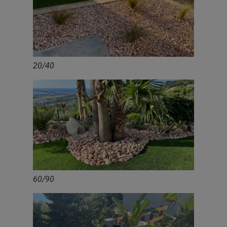
20/40
60/90