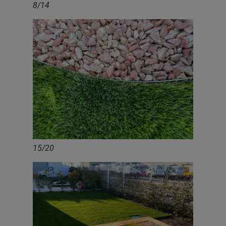
8/14
15/20