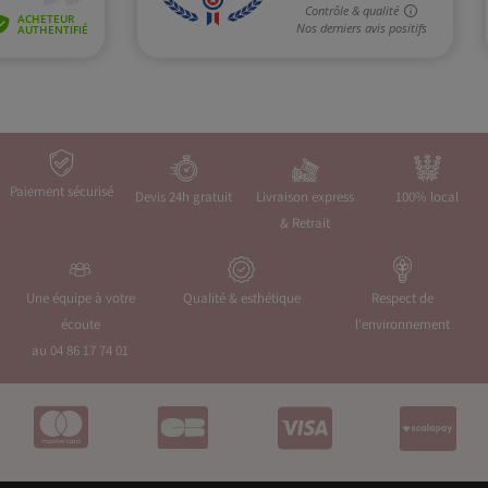
Paiement sécurisé
Devis 24h gratuit
Livraison express
100% local
& Retrait
Une équipe à votre
Qualité & esthétique
Respect de
écoute
l'environnement
au 04 86 17 74 01