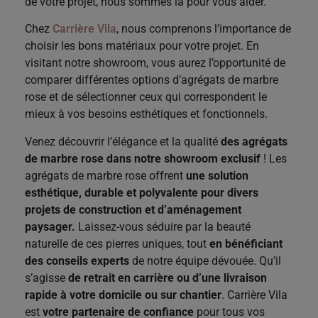
de votre projet, nous sommes là pour vous aider.
Chez
Carrière Vila
, nous comprenons l’importance de
choisir les bons matériaux pour votre projet. En
visitant notre showroom, vous aurez l’opportunité de
comparer différentes options d’agrégats de marbre
rose et de sélectionner ceux qui correspondent le
mieux à vos besoins esthétiques et fonctionnels.
Venez découvrir l’élégance et la qualité
des agrégats
de marbre rose dans notre showroom exclusif
! Les
agrégats de marbre rose offrent
une solution
esthétique, durable et polyvalente pour divers
projets de construction et d’aménagement
paysager.
Laissez-vous séduire par la beauté
naturelle de ces pierres uniques, tout
en bénéficiant
des conseils experts
de notre équipe dévouée. Qu’il
s’agisse
de retrait en carrière ou d’une livraison
rapide à votre domicile ou sur chantier
. Carrière Vila
est
votre partenaire de confiance
pour tous vos