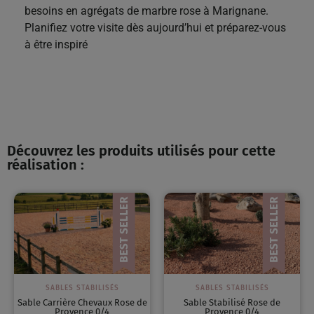
besoins en agrégats de marbre rose à Marignane.
Planifiez votre visite dès aujourd’hui et préparez-vous
à être inspiré
Découvrez les produits utilisés pour cette
réalisation :
SABLES STABILISÉS
SABLES STABILISÉS
Sable Carrière Chevaux Rose de
Sable Stabilisé Rose de
Provence 0/4
Provence 0/4