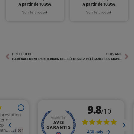
A partir de
10,95
€
A partir de
10,95
€
Voir le produit
Voir le produit
PRÉCÉDENT
SUIVANT
L’AMÉNAGEMENT D’UN TERRAIN DE PÉTANQUE AVEC DU SABLE DE MARBRE ROSE À MALLEMORT
DÉCOUVREZ L’ÉLÉGANCE DES GRAVIERS DÉCORATIFS DE MARBRE ROSE À BAYONS POUR SUBLIMER VOS AMÉNAGEMENTS EXTÉRIEURS