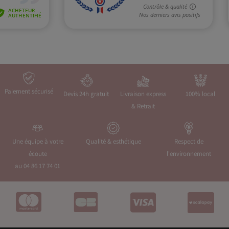
Paiement sécurisé
Devis 24h gratuit
Livraison express
100% local
& Retrait
Une équipe à votre
Qualité & esthétique
Respect de
écoute
l'environnement
au 04 86 17 74 01