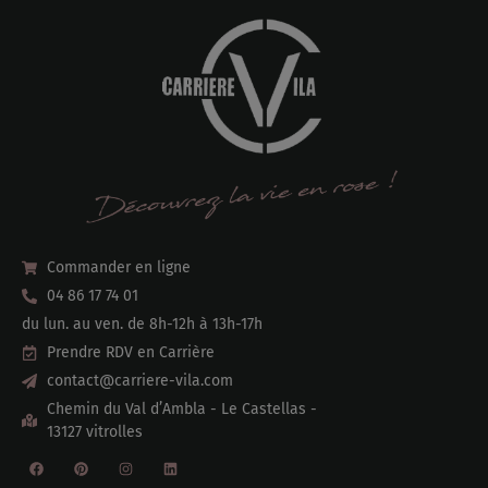
Commander en ligne
04 86 17 74 01
du lun. au ven. de 8h-12h à 13h-17h
Prendre RDV en Carrière
contact@carriere-vila.com
Chemin du Val d’Ambla - Le Castellas -
13127 vitrolles