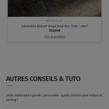
GÉOTEXTILES
Géotextile Bidim® Weed Stop Pro 15kN – 40m²
153,60
€
Voir le produit
AUTRES CONSEILS & TUTO
Dalle stabilisatrice gravier carrossable : quelle solution pour voiture et
parking ?