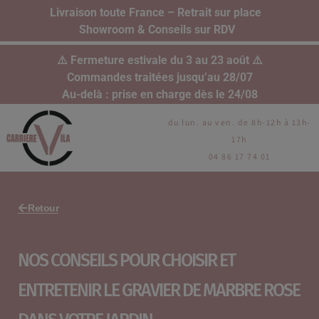
Livraison toute France – Retrait sur place
Showroom & Conseils sur RDV
⚠️ Fermeture estivale du 3 au 23 août ⚠️
Commandes traitées jusqu’au 28/07
Au-delà : prise en charge dès le 24/08
du lun. au ven. de 8h-12h à 13h-
17h
04 86 17 74 01
Retour
NOS CONSEILS POUR CHOISIR ET
ENTRETENIR LE GRAVIER DE MARBRE ROSE