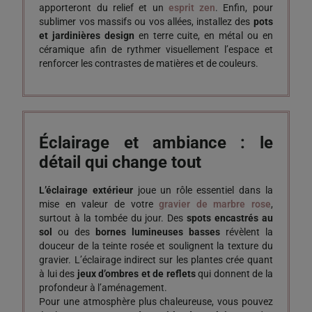
apporteront du relief et un
esprit zen
. Enfin, pour
sublimer vos massifs ou vos allées, installez des
pots
et jardinières design
en terre cuite, en métal ou en
céramique afin de rythmer visuellement l’espace et
renforcer les contrastes de matières et de couleurs.
Éclairage et ambiance : le
détail qui change tout
L’éclairage extérieur
joue un rôle essentiel dans la
mise en valeur de votre
gravier de marbre rose
,
surtout à la tombée du jour. Des
spots encastrés au
sol
ou des
bornes lumineuses basses
révèlent la
douceur de la teinte rosée et soulignent la texture du
gravier. L’éclairage indirect sur les plantes crée quant
à lui des
jeux d’ombres et de reflets
qui donnent de la
profondeur à l’aménagement.
Pour une atmosphère plus chaleureuse, vous pouvez