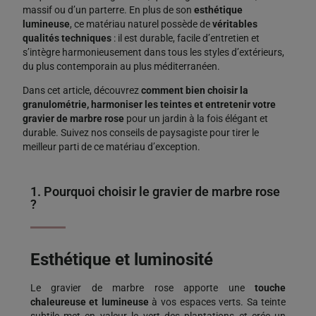
massif ou d’un parterre. En plus de son
esthétique
lumineuse
, ce matériau naturel possède de
véritables
qualités techniques
: il est durable, facile d’entretien et
s’intègre harmonieusement dans tous les styles d’extérieurs,
du plus contemporain au plus méditerranéen.
Dans cet article, découvrez
comment bien choisir la
granulométrie, harmoniser les teintes et entretenir votre
gravier de marbre rose
pour un jardin à la fois élégant et
durable. Suivez nos conseils de paysagiste pour tirer le
meilleur parti de ce matériau d’exception.
1. Pourquoi choisir le gravier de marbre rose
?
Esthétique et luminosité
Le gravier de marbre rose apporte une
touche
chaleureuse et lumineuse
à vos espaces verts. Sa teinte
subtile met en valeur le vert des plantations et crée un