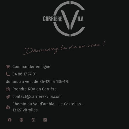
Commander en ligne
04 86 17 74 01
du lun. au ven. de 8h-12h à 13h-17h
Prendre RDV en Carrière
contact@carriere-vila.com
Chemin du Val d’Ambla - Le Castellas -
13127 vitrolles