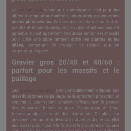
Le
gravier 8/14
constitue un compromis idéal pour
les
allées à circulation modérée, les entrées ou les zones
mixtes piétons/vélos
. Sa taille assure à la fois confort de
marche et bonne stabilité, tout en restant esthétiquement
agréable. Il peut également être utilisé autour des massifs
pour créer une
zone tampon entre les plantes et les
allées
, permettant de protéger les racines tout en
structurant l’espace.
Gravier gros 20/40 et 40/60 :
parfait pour les massifs et le
paillage
Les
graviers plus gros
sont particulièrement adaptés aux
massifs et zones de paillage
, où ils apportent protection et
esthétique. Leur volume empêche efficacement la pousse
des mauvaises herbes et limite l’évaporation de l’eau,
favorisant ainsi la santé des plantations. De plus, leur
présence crée un effet décoratif naturel et donne du relief
aux massifs, soulignant la forme et la structure de l’espace