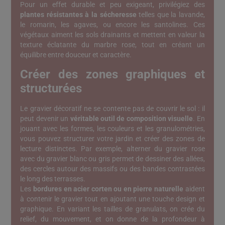
Pour un effet durable et peu exigeant, privilégiez des
plantes résistantes à la sécheresse
telles que la lavande,
le romarin, les agaves, ou encore les santolines. Ces
végétaux aiment les sols drainants et mettent en valeur la
texture éclatante du marbre rose, tout en créant un
équilibre entre douceur et caractère.
Créer des zones graphiques et
structurées
Le gravier décoratif ne se contente pas de couvrir le sol : il
peut devenir un
véritable outil de composition visuelle
. En
jouant avec les formes, les couleurs et les granulométries,
vous pouvez structurer votre jardin et créer des zones de
lecture distinctes. Par exemple, alterner du gravier rose
avec du gravier blanc ou gris permet de dessiner des allées,
des cercles autour des massifs ou des bandes contrastées
le long des terrasses.
Les
bordures en acier corten ou en pierre naturelle
aident
à contenir le gravier tout en ajoutant une touche design et
graphique. En variant les tailles de granulats, on crée du
relief, du mouvement, et on donne de la profondeur à