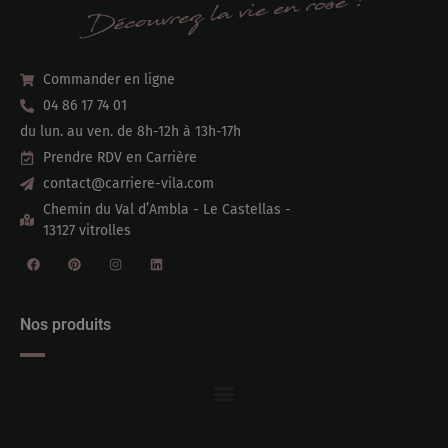
Commander en ligne
04 86 17 74 01
du lun. au ven. de 8h-12h à 13h-17h
Prendre RDV en Carrière
contact@carriere-vila.com
Chemin du Val d’Ambla - Le Castellas -
13127 vitrolles
Nos produits