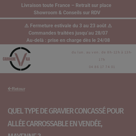
Livraison toute France – Retrait sur place
Showroom & Conseils sur RDV
⚠️ Fermeture estivale du 3 au 23 août ⚠️
Commandes traitées jusqu’au 28/07
Au-delà : prise en charge dès le 24/08
du lun. au ven. de 8h-12h à 13h-
17h
04 86 17 74 01
Retour
QUEL TYPE DE GRAVIER CONCASSÉ POUR
ALLÉE CARROSSABLE EN VENDÉE,