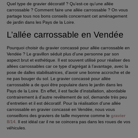
Quel type de gravier décoratif ? Qu’est-ce qu’une allée
carrossable ? Comment faire une allée carrossable ? On vous
partage tous nos bons conseils concernant cet aménagement
de jardin dans les Pays de la Loire.
L’allée carrossable en Vendée
Pourquoi choisir du gravier concassé pour allée carrossable en
Vendée ?
Le gravillon séduit plus d’une personne par son
aspect brut et esthétique. Il est souvent utilisé pour réaliser des
allées carrossables car ce type d’agrégat à l’avantage, avec la
pose de dalles stabilisatrices, d’avoir une bonne accroche et de
ne pas bouger du sol. Le gravier concassé pour allée
carrossable a de quoi être populaire dans le jardin dans les
Pays de la Loire. En effet, il est facile d’installation, abordable
contrairement à d’autre revêtement de sol, demande très peu
d’entretien et il est décoratif. Pour la réalisation d’une
allée
carrossable en gravier concassé en Vendée,
nous vous
conseillons des
graviers de taille moyenne
comme le
gravier
8/14
. Il est idéal car il ne se coincera pas dans les roues de vos
véhicules.