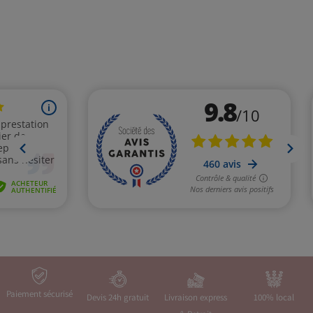
Paiement sécurisé
Devis 24h gratuit
Livraison express
100% local