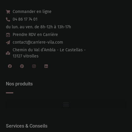
Commander en ligne
04 86 17 74 01
du lun. au ven. de 8h-12h à 13h-17h
Prendre RDV en Carrière
contact@carriere-vila.com
Chemin du Val d’Ambla - Le Castellas -
13127 vitrolles
Nos produits
Services & Conseils