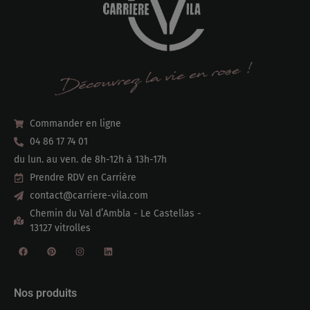
Commander en ligne
04 86 17 74 01
du lun. au ven. de 8h-12h à 13h-17h
Prendre RDV en Carrière
contact@carriere-vila.com
Chemin du Val d’Ambla - Le Castellas -
13127 vitrolles
Nos produits