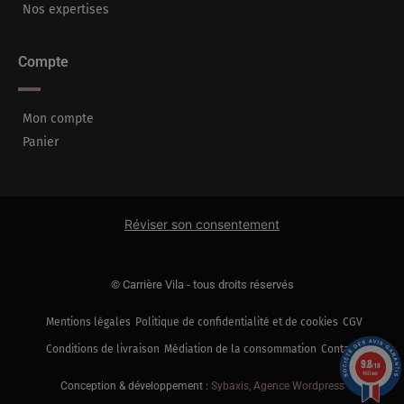
Nos expertises
Compte
Mon compte
Panier
Réviser son consentement
© Carrière Vila - tous droits réservés
Mentions légales
Politique de confidentialité et de cookies
CGV
Conditions de livraison
Médiation de la consommation
Contact
9.8
/10
460 avis
Conception & développement :
Sybaxis, Agence Wordpress