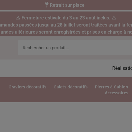
Retrait sur place
⚠️ Fermeture estivale du 3 au 23 août inclus. ⚠️
mandes passées jusqu’au 28 juillet seront traitées avant la fe
des ultérieures seront enregistrées et prises en charge à no
Réalisati
Graviers décoratifs
Galets décoratifs
Pierres à Gabion
Accessoires