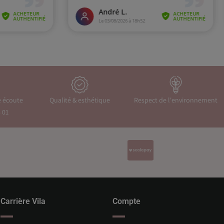
e écoute
Qualité & esthétique
Respect de l'environnement
 01
Carrière Vila
Compte