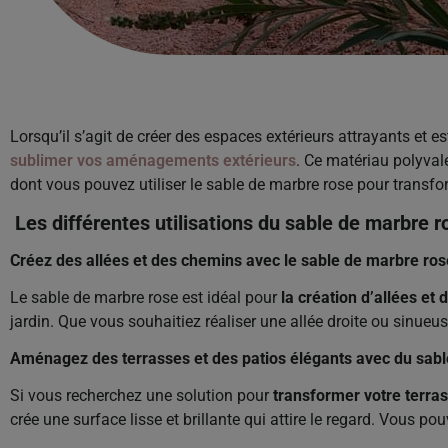
Lorsqu’il s’agit de créer des espaces extérieurs attrayants et 
sublimer vos aménagements extérieurs
. Ce matériau polyval
dont vous pouvez utiliser le sable de marbre rose pour transfo
Les différentes utilisations du sable de marbre r
Créez des allées et des chemins avec le sable de marbre ros
Le sable de marbre rose est idéal pour
la création d’allées et
jardin. Que vous souhaitiez réaliser une allée droite ou sinue
Aménagez des terrasses et des patios élégants avec du sab
Si vous recherchez une solution pour
transformer votre terras
crée une surface lisse et brillante qui attire le regard. Vous 