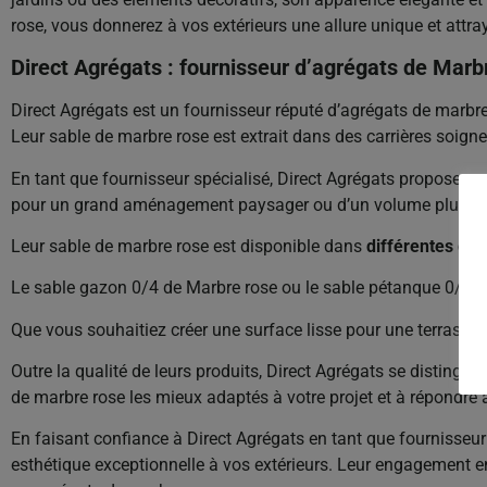
rose, vous donnerez à vos extérieurs une allure unique et attr
Direct Agrégats : fournisseur d’agrégats de Marb
Direct Agrégats est un fournisseur réputé d’agrégats de marb
Leur sable de marbre rose est extrait dans des carrières soign
En tant que fournisseur spécialisé, Direct Agrégats propose un
pour un grand aménagement paysager ou d’un volume plus rédui
Leur sable de marbre rose est disponible dans
différentes gr
Le sable gazon 0/4 de Marbre rose ou le sable pétanque 0/8 
Que vous souhaitiez créer une surface lisse pour une terrasse ou
Outre la qualité de leurs produits, Direct Agrégats se distingue
de marbre rose les mieux adaptés à votre projet et à répondre 
En faisant confiance à Direct Agrégats en tant que fournisseur
esthétique exceptionnelle à vos extérieurs. Leur engagement en