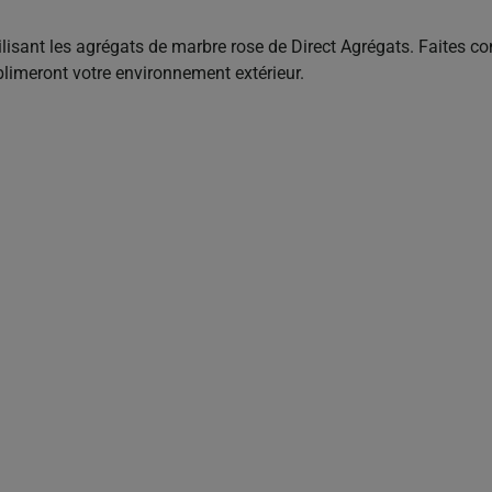
isant les agrégats de marbre rose de Direct Agrégats. Faites conf
imeront votre environnement extérieur.