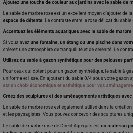
Ajoutez une touche de couleur aux jardins avec le sable de 
Le sable de marbre rose est un excellent moyen d’ajouter de la 
espace de détente
. Le contraste entre le rose délicat du sabl
Accentuez les éléments aquatiques avec le sable de marbre
Si vous avez
une fontaine, un étang ou une piscine dans votre
créerez une atmosphère de tranquillité et de sérénité. Le contr
Utilisez du sable à gazon synthétique pour des pelouses parf
Pour ceux qui optent pour un gazon synthétique, le sable à ga
uniforme et lisse. En ajoutant du sable 0/4 sous votre gazon s
est un choix économique et esthétique pour vos aménagem
Créez des sculptures et des aménagements artistiques avec 
Le sable de marbre rose est également utilisé dans la création 
et les paysagistes. Vous pouvez concevoir des sculptures uni
Le sable de marbre rose de Direct Agrégats est
un matériau po
jardins ou des éléments décoratifs, son apparence élégante et