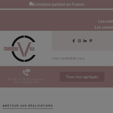
Livraison partout en France
Les com
Les comman
CHEZ CARRIÈRE VILA
Tous nos agrégats
04 86 17 74 01 lun.ven.
8h-12h/13h-17h
RETOUR AUX RÉALISATIONS