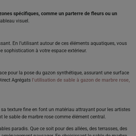
zones spécifiques, comme un parterre de fleurs ou un
tableau visuel.
issant. En l’utilisant autour de ces éléments aquatiques, vous
e sophistication à votre espace extérieur.
face pour la pose du gazon synthétique, assurant une surface
Direct Agrégats
l’utilisation de sable à gazon de marbre rose,
a texture fine en font un matériau attrayant pour les artistes
nt le sable de marbre rose comme élément central.
bles paradis. Que ce soit pour des allées, des terrasses, des
out aménagement paysager. En choisissant le sable de marbre