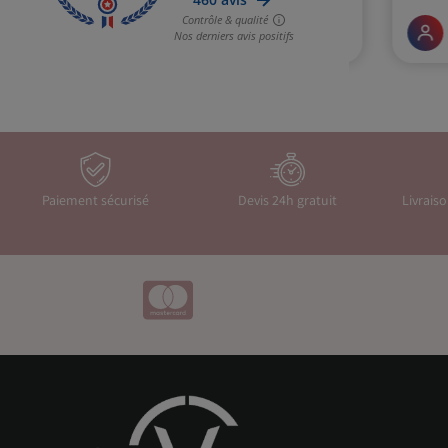
Paiement sécurisé
Devis 24h gratuit
Livrais