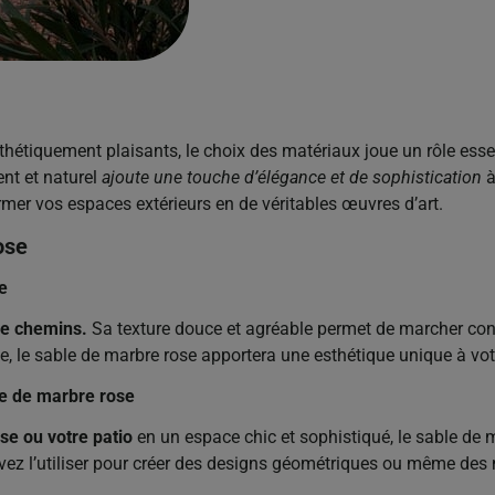
esthétiquement plaisants, le choix des matériaux joue un rôle esse
ent et naturel
ajoute une touche d’élégance et de sophistication
à
rmer vos espaces extérieurs en de véritables œuvres d’art.
ose
e
 de chemins.
Sa texture douce et agréable permet de marcher con
use, le sable de marbre rose apportera une esthétique unique à vo
le de marbre rose
se ou votre patio
en un espace chic et sophistiqué, le sable de m
pouvez l’utiliser pour créer des designs géométriques ou même des