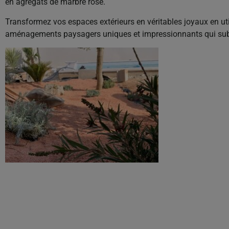
en agrégats de marbre rose.
Transformez vos espaces extérieurs en véritables joyaux en util
aménagements paysagers uniques et impressionnants qui subl