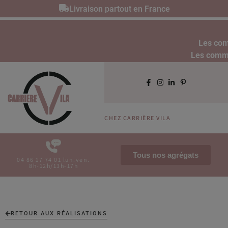
Livraison partout en France
Les com
Les comman
CHEZ CARRIÈRE VILA
Tous nos agrégats
04 86 17 74 01 lun.ven.
8h-12h/13h-17h
RETOUR AUX RÉALISATIONS