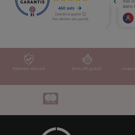
Paiement sécurisé
Devis 24h gratuit
Livrais