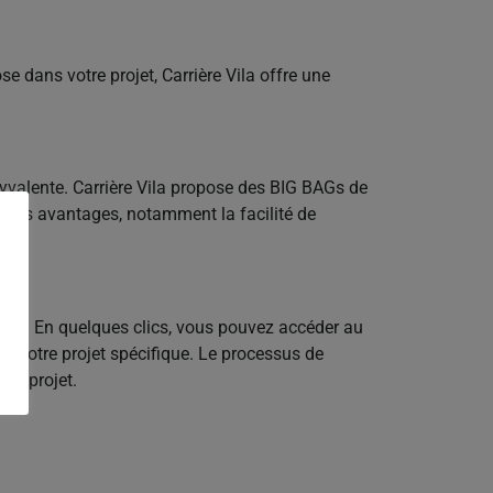
e dans votre projet, Carrière Vila offre une
yvalente. Carrière Vila propose des BIG BAGs de
ieurs avantages, notamment la facilité de
igne. En quelques clics, vous pouvez accéder au
our votre projet spécifique. Le processus de
re projet.