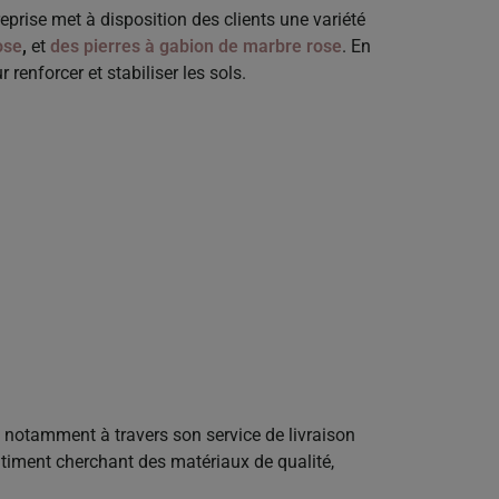
prise met à disposition des clients une variété
ose
,
et
des pierres à gabion de marbre rose
. En
renforcer et stabiliser les sols.
e notamment à travers son service de livraison
timent cherchant des matériaux de qualité,