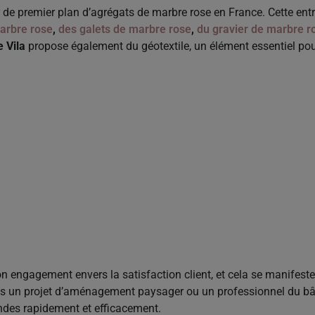
de premier plan d’agrégats de marbre rose en France. Cette entre
arbre rose
,
des galets de marbre rose
,
du gravier de marbre r
e Vila
propose également du géotextile, un élément essentiel pour 
son engagement envers la satisfaction client, et cela se manifest
ns un projet d’aménagement paysager ou un professionnel du bâ
ndes rapidement et efficacement.