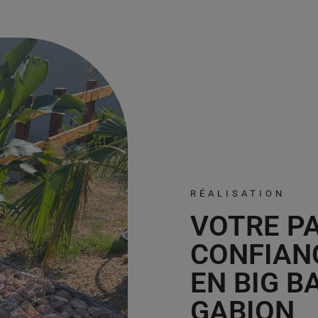
RÉALISATION
VOTRE P
CONFIANC
EN BIG B
GABION