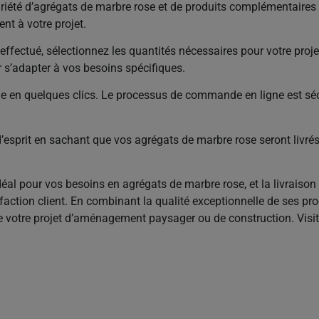
ariété d’agrégats de marbre rose et de produits complémentaires 
nt à votre projet.
 effectué, sélectionnez les quantités nécessaires pour votre pro
r s’adapter à vos besoins spécifiques.
 en quelques clics. Le processus de commande en ligne est sécuri
é d’esprit en sachant que vos agrégats de marbre rose seront livrés
déal pour vos besoins en agrégats de marbre rose, et la livraison
faction client. En combinant la qualité exceptionnelle de ses 
lite votre projet d’aménagement paysager ou de construction. Visit