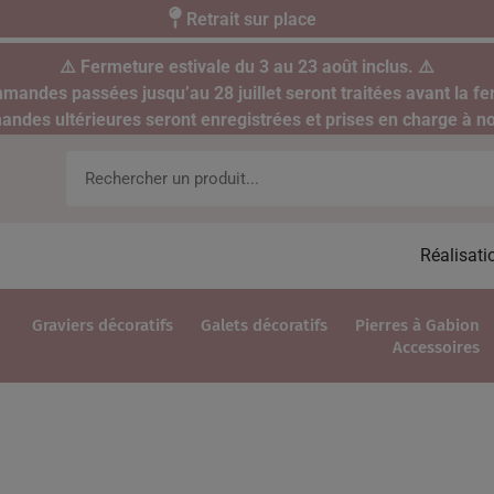
Retrait sur place
⚠️ Fermeture estivale du 3 au 23 août inclus. ⚠️
mandes passées jusqu’au 28 juillet seront traitées avant la fe
des ultérieures seront enregistrées et prises en charge à no
Réalisati
Graviers décoratifs
Galets décoratifs
Pierres à Gabion
Accessoires