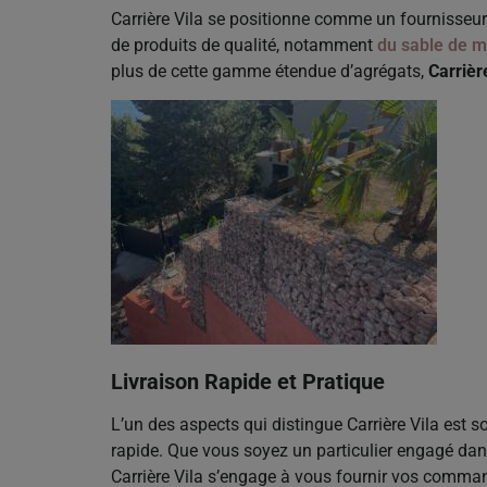
Carrière Vila se positionne comme un fournisseur 
de produits de qualité, notamment
du sable de m
plus de cette gamme étendue d’agrégats,
Carrièr
Livraison Rapide et Pratique
L’un des aspects qui distingue Carrière Vila est 
rapide. Que vous soyez un particulier engagé da
Carrière Vila s’engage à vous fournir vos comma