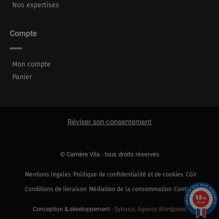
Nos expertises
Compte
Mon compte
Panier
Réviser son consentement
© Carrière Vila - tous droits réservés
Mentions légales
Politique de confidentialité et de cookies
CGV
Conditions de livraison
Médiation de la consommation
Contact
9.8
/10
461 avis
Conception & développement :
Sybaxis, Agence Wordpress