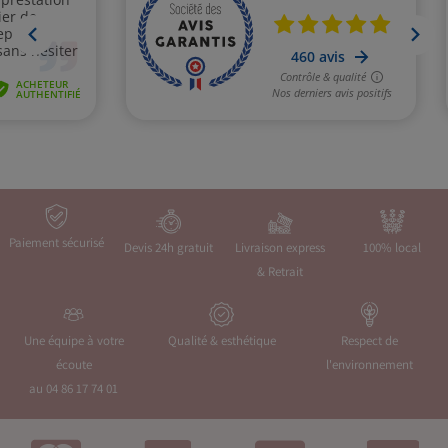
Paiement sécurisé
Devis 24h gratuit
Livraison express
100% local
& Retrait
Une équipe à votre
Qualité & esthétique
Respect de
écoute
l'environnement
au 04 86 17 74 01