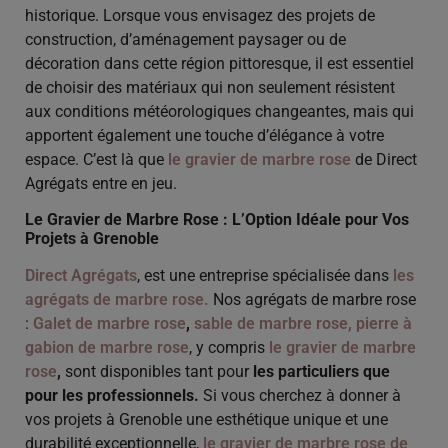
historique. Lorsque vous envisagez des projets de
construction, d’aménagement paysager ou de
décoration dans cette région pittoresque, il est essentiel
de choisir des matériaux qui non seulement résistent
aux conditions météorologiques changeantes, mais qui
apportent également une touche d’élégance à votre
espace. C’est là que
le gravier de marbre rose
de Direct
Agrégats entre en jeu.
Le Gravier de Marbre Rose : L’Option Idéale pour Vos
Projets à Grenoble
Direct Agrégats
, est une entreprise spécialisée dans
les
agrégats de marbre rose
.
Nos agrégats de marbre rose
:
Galet de marbre rose
,
sable de marbre rose,
pierre à
gabion de marbre rose
, y compris
le gravier de marbre
rose
,
sont disponibles tant pour
les particuliers que
pour les professionnels.
Si vous cherchez à donner à
vos projets à Grenoble une esthétique unique et une
durabilité exceptionnelle,
le gravier de marbre rose de