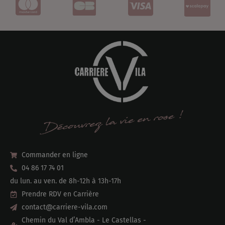
Commander en ligne
04 86 17 74 01
du lun. au ven. de 8h-12h à 13h-17h
Prendre RDV en Carrière
contact@carriere-vila.com
Chemin du Val d’Ambla - Le Castellas -