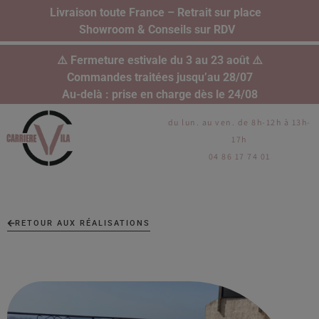
Livraison toute France – Retrait sur place
Showroom & Conseils sur RDV
⚠️ Fermeture estivale du 3 au 23 août ⚠️
Commandes traitées jusqu’au 28/07
Au-delà : prise en charge dès le 24/08
du lun. au ven. de 8h-12h à 13h-
17h
04 86 17 74 01
RETOUR AUX RÉALISATIONS