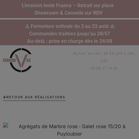
Livraison toute France – Retrait sur place
Showroom & Conseils sur RDV
⚠️ Fermeture estivale du 3 au 23 août ⚠️
Commandes traitées jusqu’au 28/07
Au-delà : prise en charge dès le 24/08
du lun. au ven. de 8h-12h à 13h-
17h
04 86 17 74 01
RETOUR AUX RÉALISATIONS