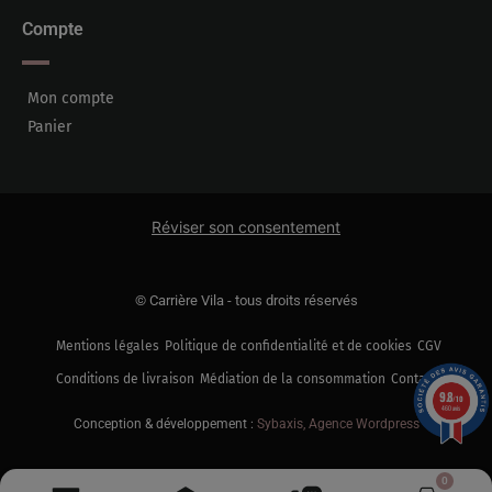
Compte
Mon compte
Panier
Réviser son consentement
© Carrière Vila - tous droits réservés
Mentions légales
Politique de confidentialité et de cookies
CGV
Conditions de livraison
Médiation de la consommation
Contact
9.8
/10
460 avis
Conception & développement :
Sybaxis, Agence Wordpress
0