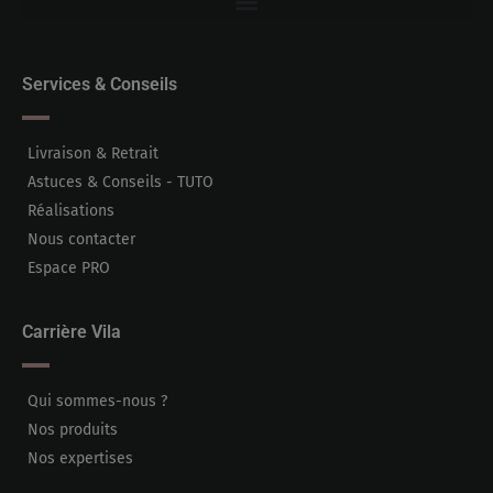
Services & Conseils
Livraison & Retrait
Astuces & Conseils - TUTO
Réalisations
Nous contacter
Espace PRO
Carrière Vila
Qui sommes-nous ?
Nos produits
Nos expertises