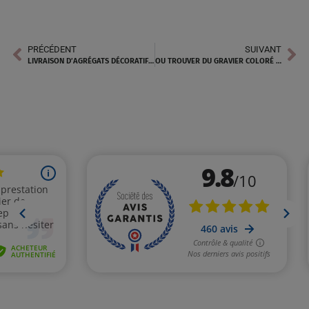
PRÉCÉDENT
SUIVANT
LIVRAISON D’AGRÉGATS DÉCORATIFS – PROFESSIONNELS ET PARTICULIERS À ORANGE
OU TROUVER DU GRAVIER COLORÉ À BRIANÇON ?