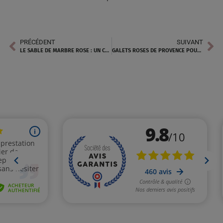
PRÉCÉDENT
SUIVANT
LE SABLE DE MARBRE ROSE : UN CHOIX ÉLÉGANT POUR VOS AMÉNAGEMENTS EXTÉRIEURS
GALETS ROSES DE PROVENCE POUR UN AMÉNAGEMENT EXTÉRIEUR