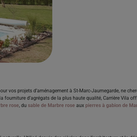
 pour vos projets d’aménagement à St-Marc-Jaumegarde, ne cher
la fourniture d’agrégats de la plus haute qualité, Carrière Vila o
rbre rose
, du
sable de Marbre rose
aux
pierres à gabion de Ma