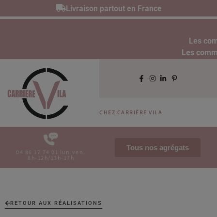
Livraison partout en France
Les com
Les comman
CHEZ CARRIÈRE VILA
Tous nos agrégats
04 86 17 74 01 lun.ven.
8h-12h/13h-17h
RETOUR AUX RÉALISATIONS