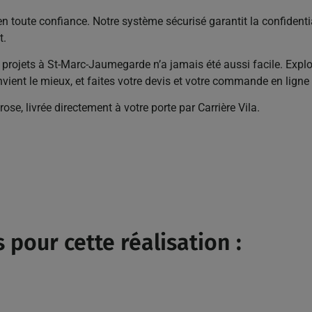
 toute confiance. Notre système sécurisé garantit la confidentia
t.
os projets à St-Marc-Jaumegarde n’a jamais été aussi facile. Expl
nvient le mieux, et faites votre devis et votre commande en ligne
se, livrée directement à votre porte par Carrière Vila.
 pour cette réalisation :