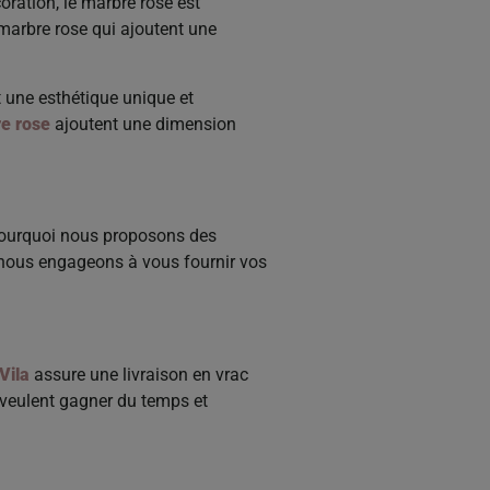
oration, le marbre rose est
 marbre rose qui ajoutent une
t une esthétique unique et
re rose
ajoutent une dimension
 pourquoi nous proposons des
s nous engageons à vous fournir vos
Vila
assure une livraison en vrac
i veulent gagner du temps et