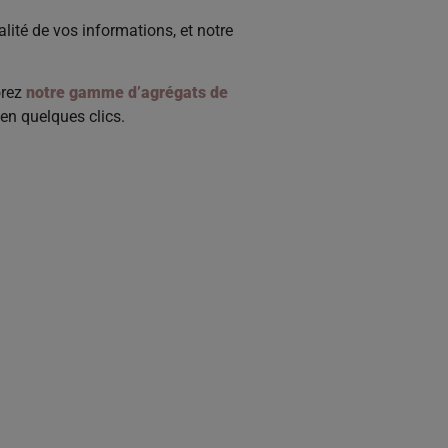
lité de vos informations, et notre
orez
notre gamme d’agrégats de
 en quelques clics.