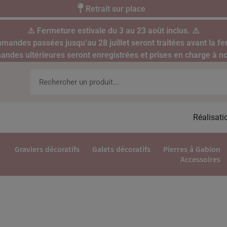
Retrait sur place
⚠️ Fermeture estivale du 3 au 23 août inclus. ⚠️
mandes passées jusqu’au 28 juillet seront traitées avant la fe
des ultérieures seront enregistrées et prises en charge à no
Réalisati
Graviers décoratifs
Galets décoratifs
Pierres à Gabion
Accessoires