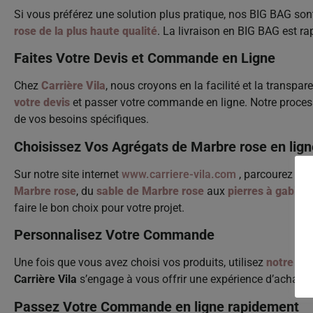
Si vous préférez une solution plus pratique, nos BIG BAG son
rose de la plus haute qualité
. La livraison en BIG BAG est r
Faites Votre Devis et Commande en Ligne
Chez
Carrière Vila
, nous croyons en la facilité et la transp
votre devis
et passer votre commande en ligne. Notre process
de vos besoins spécifiques.
Choisissez Vos Agrégats de Marbre rose en lign
Sur notre site internet
www.carriere-vila.com
, parcourez
not
Marbre rose
, du
sable de Marbre rose
aux
pierres à gabion
faire le bon choix pour votre projet.
Personnalisez Votre Commande
Une fois que vous avez choisi vos produits, utilisez
notre out
Carrière Vila
s’engage à vous offrir une expérience d’achat en
Passez Votre Commande en ligne rapidement