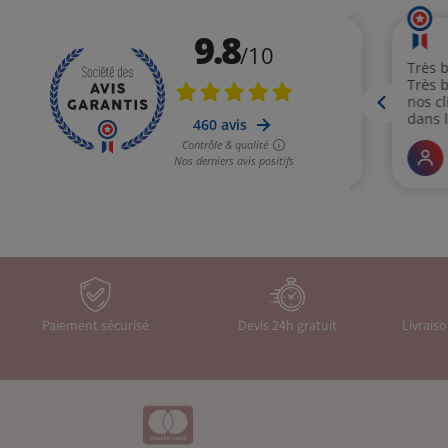
Paiement sécurisé
Devis 24h gratuit
Livrais