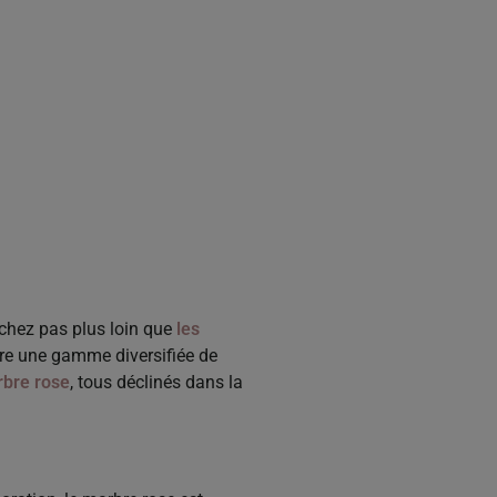
chez pas plus loin que
les
ffre une gamme diversifiée de
rbre rose
, tous déclinés dans la