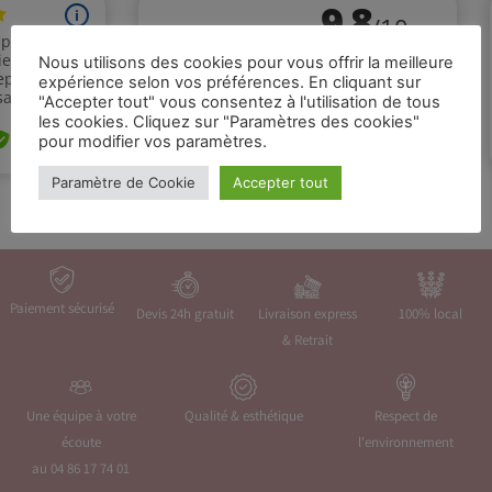
Nous utilisons des cookies pour vous offrir la meilleure
expérience selon vos préférences. En cliquant sur
"Accepter tout" vous consentez à l'utilisation de tous
les cookies. Cliquez sur "Paramètres des cookies"
pour modifier vos paramètres.
Paramètre de Cookie
Accepter tout
Paiement sécurisé
Devis 24h gratuit
Livraison express
100% local
& Retrait
Une équipe à votre
Qualité & esthétique
Respect de
écoute
l'environnement
au 04 86 17 74 01