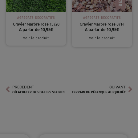
AGRÉGATS DÉCORATIFS
AGRÉGATS DÉCORATIFS
Gravier Marbre rose 15/20
Gravier Marbre rose 8/14
A partir de
10,95
€
A partir de
10,95
€
Voir le produit
Voir le produit
PRÉCÉDENT
SUIVANT
OÙ ACHETER DES DALLES STABILISATRICES DE QUALITÉS PRÈS DE CHEZ SOI ? VENTABREN
TERRAIN DE PÉTANQUE AU QUEBÉC