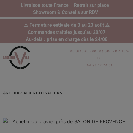
Livraison toute France – Retrait sur place
Showroom & Conseils sur RDV
⚠️ Fermeture estivale du 3 au 23 août ⚠️
Commandes traitées jusqu’au 28/07
Au-delà : prise en charge dès le 24/08
du lun. au ven. de 8h-12h à 13h-
17h
04 86 17 74 01
RETOUR AUX RÉALISATIONS